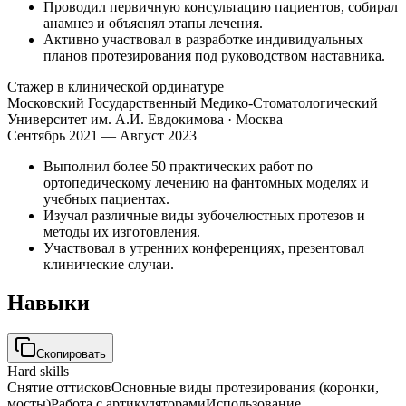
Проводил первичную консультацию пациентов, собирал
анамнез и объяснял этапы лечения.
Активно участвовал в разработке индивидуальных
планов протезирования под руководством наставника.
Стажер в клинической ординатуре
Московский Государственный Медико-Стоматологический
Университет им. А.И. Евдокимова
· Москва
Сентябрь 2021 — Август 2023
Выполнил более 50 практических работ по
ортопедическому лечению на фантомных моделях и
учебных пациентах.
Изучал различные виды зубочелюстных протезов и
методы их изготовления.
Участвовал в утренних конференциях, презентовал
клинические случаи.
Навыки
Скопировать
Hard skills
Снятие оттисков
Основные виды протезирования (коронки,
мосты)
Работа с артикуляторами
Использование