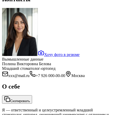
Хочу фото в резюме
Вымышленные данные
Полина Викторовна Белова
Младший стоматолог-ортопед
xxx@mail.ru
+7 926 000-00-00
Москва
О себе
Скопировать
Я — ответственный и целеустремленный младший
стоматолог-ортопед, окончивший университет с отличием и