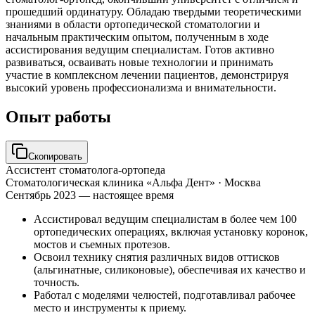
прошедший ординатуру. Обладаю твердыми теоретическими
знаниями в области ортопедической стоматологии и
начальным практическим опытом, полученным в ходе
ассистирования ведущим специалистам. Готов активно
развиваться, осваивать новые технологии и принимать
участие в комплексном лечении пациентов, демонстрируя
высокий уровень профессионализма и внимательности.
Опыт работы
Скопировать
Ассистент стоматолога-ортопеда
Стоматологическая клиника «Альфа Дент»
· Москва
Сентябрь 2023 — настоящее время
Ассистировал ведущим специалистам в более чем 100
ортопедических операциях, включая установку коронок,
мостов и съемных протезов.
Освоил технику снятия различных видов оттисков
(альгинатные, силиконовые), обеспечивая их качество и
точность.
Работал с моделями челюстей, подготавливал рабочее
место и инструменты к приему.