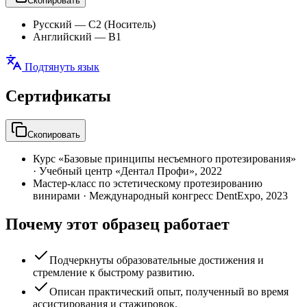
Скопировать
Русский
—
C2 (Носитель)
Английский
—
B1
Подтянуть язык
Сертификаты
Скопировать
Курс «Базовые принципы несъемного протезирования»
·
Учебный центр «Дентал Профи»
,
2022
Мастер-класс по эстетическому протезированию
винирами
·
Международный конгресс DentExpo
,
2023
Почему этот образец работает
Подчеркнуты образовательные достижения и
стремление к быстрому развитию.
Описан практический опыт, полученный во время
ассистирования и стажировок.