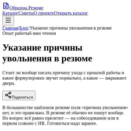
Образцы
.
Резюме
Каталог
Советы
О проекте
Открыть каталог
Главная
/
Блог
/
Указание причины увольнения в резюме
Опыт работы
6
мин чтения
Указание причины
увольнения в резюме
Стоит ли вообще писать причину ухода с прошлой работы и
какие формулировки звучат нормально, а какие — закрывают
двери.
Поделиться
В большинстве шаблонов резюме поля «причина увольнения»
нет, и это правильно. В резюме её обычно не пишут вообще.
Но вопрос всё равно прилетит — на собеседовании или в
первом созвоне с HR. Готовиться надо заранее.