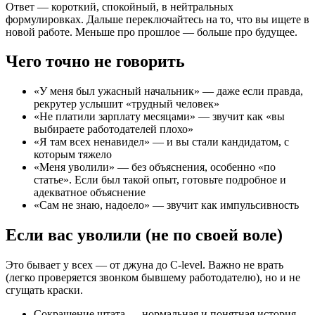
Ответ — короткий, спокойный, в нейтральных
формулировках. Дальше переключайтесь на то, что вы ищете в
новой работе. Меньше про прошлое — больше про будущее.
Чего точно не говорить
«У меня был ужасный начальник» — даже если правда,
рекрутер услышит «трудный человек»
«Не платили зарплату месяцами» — звучит как «вы
выбираете работодателей плохо»
«Я там всех ненавидел» — и вы стали кандидатом, с
которым тяжело
«Меня уволили» — без объяснения, особенно «по
статье». Если был такой опыт, готовьте подробное и
адекватное объяснение
«Сам не знаю, надоело» — звучит как импульсивность
Если вас уволили (не по своей воле)
Это бывает у всех — от джуна до C-level. Важно не врать
(легко проверяется звонком бывшему работодателю), но и не
сгущать краски.
Сокращение штата — нормальная и понятная история,