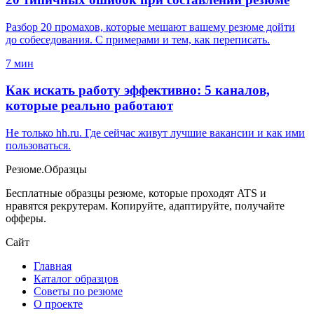
Разбор 20 промахов, которые мешают вашему резюме дойти
до собеседования. С примерами и тем, как переписать.
7
мин
Как искать работу эффективно: 5 каналов,
которые реально работают
Не только hh.ru. Где сейчас живут лучшие вакансии и как ими
пользоваться.
Резюме
.
Образцы
Бесплатные образцы резюме, которые проходят ATS и
нравятся рекрутерам. Копируйте, адаптируйте, получайте
офферы.
Сайт
Главная
Каталог образцов
Советы по резюме
О проекте