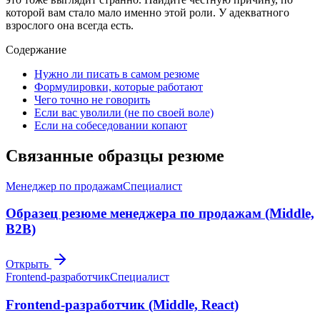
которой вам стало мало именно этой роли. У адекватного
взрослого она всегда есть.
Содержание
Нужно ли писать в самом резюме
Формулировки, которые работают
Чего точно не говорить
Если вас уволили (не по своей воле)
Если на собеседовании копают
Связанные образцы резюме
Менеджер по продажам
Специалист
Образец резюме менеджера по продажам (Middle,
B2B)
Открыть
Frontend-разработчик
Специалист
Frontend-разработчик (Middle, React)