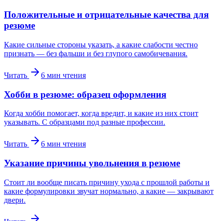
Положительные и отрицательные качества для
резюме
Какие сильные стороны указать, а какие слабости честно
признать — без фальши и без глупого самобичевания.
Читать
6
мин чтения
Хобби в резюме: образец оформления
Когда хобби помогает, когда вредит, и какие из них стоит
указывать. С образцами под разные профессии.
Читать
6
мин чтения
Указание причины увольнения в резюме
Стоит ли вообще писать причину ухода с прошлой работы и
какие формулировки звучат нормально, а какие — закрывают
двери.