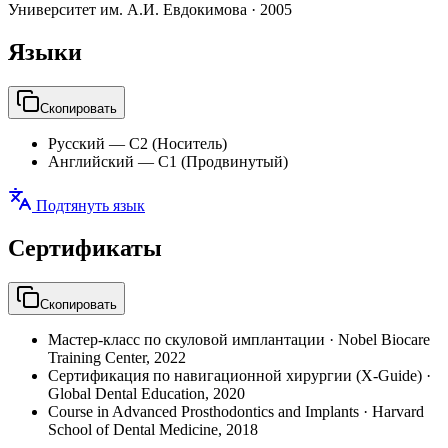
Университет им. А.И. Евдокимова
·
2005
Языки
Скопировать
Русский
—
C2 (Носитель)
Английский
—
C1 (Продвинутый)
Подтянуть язык
Сертификаты
Скопировать
Мастер-класс по скуловой имплантации
·
Nobel Biocare
Training Center
,
2022
Сертификация по навигационной хирургии (X-Guide)
·
Global Dental Education
,
2020
Course in Advanced Prosthodontics and Implants
·
Harvard
School of Dental Medicine
,
2018