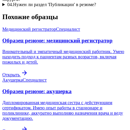
04
.
Нужен ли раздел 'Публикации' в резюме?
Похожие образцы
Медицинский регистратор
Специалист
Образец резюме: медицинский регистратор
Внимательный и эмпатичный медицинский работник. Умею
находить подход к пациентам разных возрастов, включая
пожилых и детей.
Открыть
Акушерка
Специалист
Образец резюме: акушерка
Дипломированная медицинская сестра с действующим
сертификатом. Имею опыт работы в стационаре и
поликлинике, аккуратно выполняю назначения врача и веду
документацию.