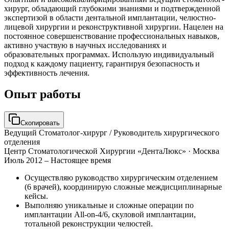
хирург, обладающий глубокими знаниями и подтвержденной
экспертизой в области дентальной имплантации, челюстно-
лицевой хирургии и реконструктивной хирургии. Нацелен на
постоянное совершенствование профессиональных навыков,
активно участвую в научных исследованиях и
образовательных программах. Использую индивидуальный
подход к каждому пациенту, гарантируя безопасность и
эффективность лечения.
Опыт работы
Скопировать
Ведущий Стоматолог-хирург / Руководитель хирургического
отделения
Центр Стоматологической Хирургии «ДентаЛюкс»
· Москва
Июль 2012 – Настоящее время
Осуществляю руководство хирургическим отделением
(6 врачей), координирую сложные междисциплинарные
кейсы.
Выполняю уникальные и сложные операции по
имплантации All-on-4/6, скуловой имплантации,
тотальной реконструкции челюстей.