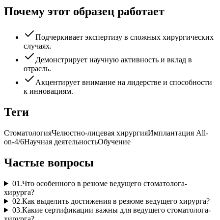
Почему этот образец работает
Подчеркивает экспертизу в сложных хирургических
случаях.
Демонстрирует научную активность и вклад в
отрасль.
Акцентирует внимание на лидерстве и способности
к инновациям.
Теги
Стоматология
Челюстно-лицевая хирургия
Имплантация All-
on-4/6
Научная деятельность
Обучение
Частые вопросы
01
.
Что особенного в резюме ведущего стоматолога-
хирурга?
02
.
Как выделить достижения в резюме ведущего хирурга?
03
.
Какие сертификации важны для ведущего стоматолога-
хирурга?