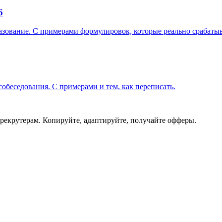
6
разование. С примерами формулировок, которые реально срабаты
обеседования. С примерами и тем, как переписать.
 рекрутерам. Копируйте, адаптируйте, получайте офферы.