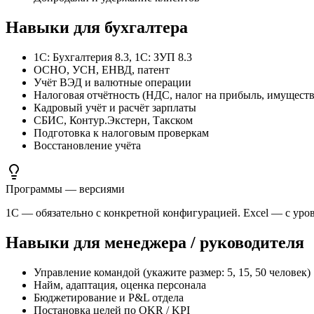
Навыки для бухгалтера
1С: Бухгалтерия 8.3, 1С: ЗУП 8.3
ОСНО, УСН, ЕНВД, патент
Учёт ВЭД и валютные операции
Налоговая отчётность (НДС, налог на прибыль, имуществ
Кадровый учёт и расчёт зарплаты
СБИС, Контур.Экстерн, Такском
Подготовка к налоговым проверкам
Восстановление учёта
Программы — версиями
1С — обязательно с конкретной конфигурацией. Excel — с уро
Навыки для менеджера / руководителя
Управление командой (укажите размер: 5, 15, 50 человек)
Найм, адаптация, оценка персонала
Бюджетирование и P&L отдела
Постановка целей по OKR / KPI