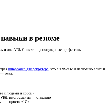
 навыки в резюме
ера, и для ATS. Списки под популярные профессии.
страя
шпаргалка для рекрутера
: что вы умеете и насколько вписы
 — тоже.
ете с людьми и собой)
 СУБД, инструменты — отдельно
, а не просто «1С»