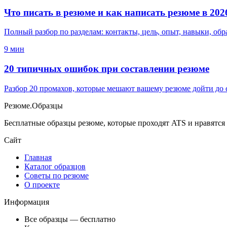
Что писать в резюме и как написать резюме в 202
Полный разбор по разделам: контакты, цель, опыт, навыки, об
9
мин
20 типичных ошибок при составлении резюме
Разбор 20 промахов, которые мешают вашему резюме дойти до с
Резюме
.
Образцы
Бесплатные образцы резюме, которые проходят ATS и нравятся
Сайт
Главная
Каталог образцов
Советы по резюме
О проекте
Информация
Все образцы — бесплатно