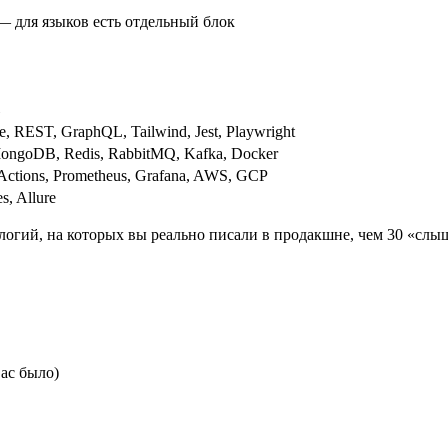
— для языков есть отдельный блок
ite, REST, GraphQL, Tailwind, Jest, Playwright
 MongoDB, Redis, RabbitMQ, Kafka, Docker
 Actions, Prometheus, Grafana, AWS, GCP
s, Allure
ологий, на которых вы реально писали в продакшне, чем 30 «слы
вас было)