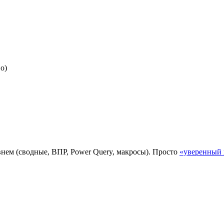
о)
внем (сводные, ВПР, Power Query, макросы). Просто
«уверенный 