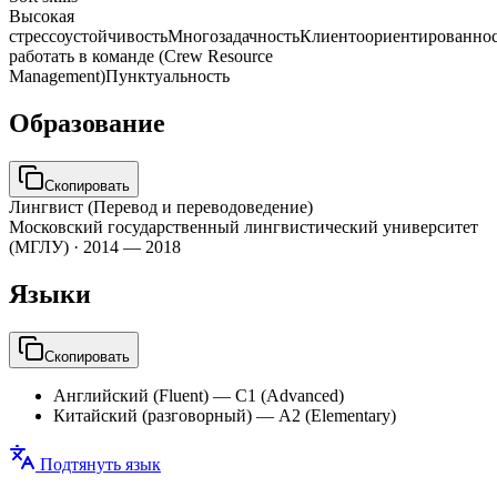
Высокая
стрессоустойчивость
Многозадачность
Клиентоориентированнос
работать в команде (Crew Resource
Management)
Пунктуальность
Образование
Скопировать
Лингвист (Перевод и переводоведение)
Московский государственный лингвистический университет
(МГЛУ)
·
2014 — 2018
Языки
Скопировать
Английский (Fluent)
—
C1 (Advanced)
Китайский (разговорный)
—
A2 (Elementary)
Подтянуть язык