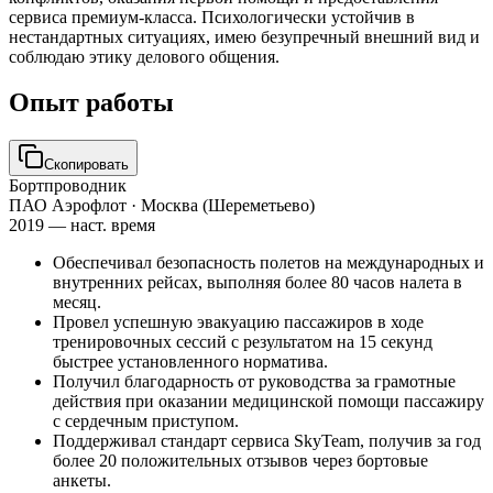
сервиса премиум-класса. Психологически устойчив в
нестандартных ситуациях, имею безупречный внешний вид и
соблюдаю этику делового общения.
Опыт работы
Скопировать
Бортпроводник
ПАО Аэрофлот
· Москва (Шереметьево)
2019 — наст. время
Обеспечивал безопасность полетов на международных и
внутренних рейсах, выполняя более 80 часов налета в
месяц.
Провел успешную эвакуацию пассажиров в ходе
тренировочных сессий с результатом на 15 секунд
быстрее установленного норматива.
Получил благодарность от руководства за грамотные
действия при оказании медицинской помощи пассажиру
с сердечным приступом.
Поддерживал стандарт сервиса SkyTeam, получив за год
более 20 положительных отзывов через бортовые
анкеты.