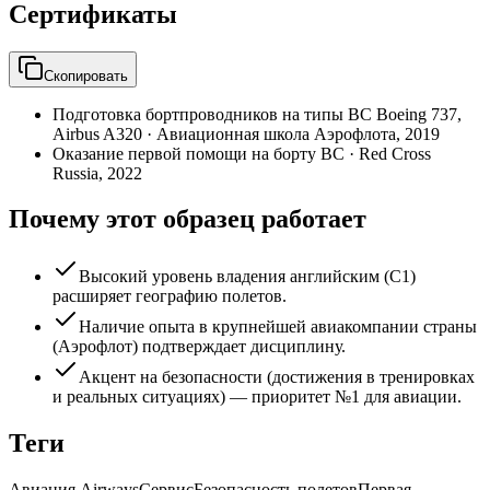
Сертификаты
Скопировать
Подготовка бортпроводников на типы ВС Boeing 737,
Airbus A320
·
Авиационная школа Аэрофлота
,
2019
Оказание первой помощи на борту ВС
·
Red Cross
Russia
,
2022
Почему этот образец работает
Высокий уровень владения английским (С1)
расширяет географию полетов.
Наличие опыта в крупнейшей авиакомпании страны
(Аэрофлот) подтверждает дисциплину.
Акцент на безопасности (достижения в тренировках
и реальных ситуациях) — приоритет №1 для авиации.
Теги
Авиация Airways
Сервис
Безопасность полетов
Первая