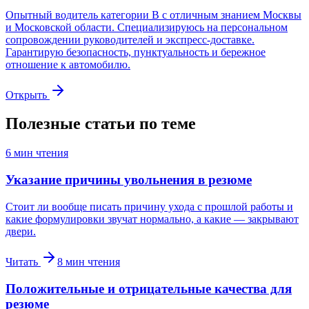
Опытный водитель категории B с отличным знанием Москвы
и Московской области. Специализируюсь на персональном
сопровождении руководителей и экспресс-доставке.
Гарантирую безопасность, пунктуальность и бережное
отношение к автомобилю.
Открыть
Полезные статьи по теме
6
мин чтения
Указание причины увольнения в резюме
Стоит ли вообще писать причину ухода с прошлой работы и
какие формулировки звучат нормально, а какие — закрывают
двери.
Читать
8
мин чтения
Положительные и отрицательные качества для
резюме