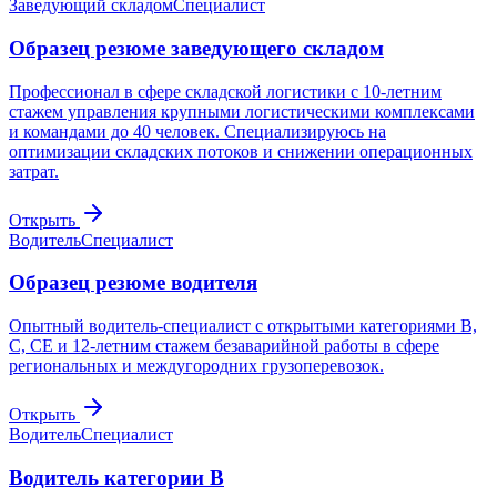
Заведующий складом
Специалист
Образец резюме заведующего складом
Профессионал в сфере складской логистики с 10-летним
стажем управления крупными логистическими комплексами
и командами до 40 человек. Специализируюсь на
оптимизации складских потоков и снижении операционных
затрат.
Открыть
Водитель
Специалист
Образец резюме водителя
Опытный водитель-специалист с открытыми категориями B,
C, CE и 12-летним стажем безаварийной работы в сфере
региональных и междугородних грузоперевозок.
Открыть
Водитель
Специалист
Водитель категории B