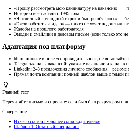
«Прошу рассмотреть мою кандидатуру на вакансию» — п
Историю всей жизни с 1995 года
«Я отличный командный игрок и быстро обучаюсь» — бе
«Готов работать за идею» — никто не хочет недоплачивать
Жалобы на прошлого работодателя
Эмодзи и смайлики в деловом письме (если только это не в
Адаптация под платформу
hh.ru: пишите в поле «сопроводительное», не вставляйте 
Telegram-каналы вакансий: укажите вакансию и канал в 
LinkedIn: 2–3 предложения личного сообщения + резюме
Прямая почта компании: полный шаблон выше с темой п
Главный тест
Перечитайте письмо и спросите: если бы я был рекрутером и ч
Содержание
Из чего состоит хорошее сопроводительное
Шаблон 1. Опытный специалист