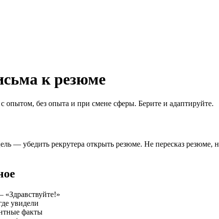
исьма к резюме
 опытом, без опыта и при смене сферы. Берите и адаптируйте.
ель — убедить рекрутера открыть резюме. Не пересказ резюме, н
ное
— «Здравствуйте!»
где увидели
антные факты