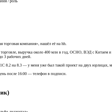
ния / роль
 торговая компания», нашёл её на hh.
торговле, выручка около 400 млн в год, ОСНО, ВЭД с Китаем и 
о 3 рабочих дней.
1С 8.2 на 8.3 — у меня уже был такой проект на двух юрлицах, 
ень после 16:00 — телефон в подписи.
ник)
Альфа-диджитал».