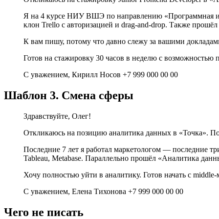
Я на 4 курсе НИУ ВШЭ по направлению «Программная инже
клон Trello с авторизацией и drag-and-drop. Также прошёл
К вам пишу, потому что давно слежу за вашими докладами
Готов на стажировку 30 часов в неделю с возможностью 
С уважением, Кирилл Носов +7 999 000 00 00
Шаблон 3. Смена сферы
Здравствуйте, Олег!
Откликаюсь на позицию аналитика данных в «Точка». Пон
Последние 7 лет я работал маркетологом — последние три
Tableau, Metabase. Параллельно прошёл «Аналитика данных
Хочу полностью уйти в аналитику. Готов начать с middle
С уважением, Елена Тихонова +7 999 000 00 00
Чего не писать