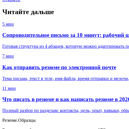
Читайте дальше
5
мин
Сопроводительное письмо за 10 минут: рабочий 
Готовая структура из 4 абзацев, которую можно адаптировать 
7
мин
Как отправить резюме по электронной почте
Тема письма, текст в теле, имя файла, время отправки и мелочи
11
мин
Что писать в резюме и как написать резюме в 202
Полный разбор по разделам: контакты, цель, опыт, навыки, об
Резюме
.
Образцы