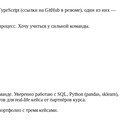
peScript (ссылки на GitHub в резюме), один из них —
процесс. Хочу учиться у сильной команды.
де. Уверенно работаю с SQL, Python (pandas, sklearn),
для real-life кейса от партнёров курса.
портфолио с тремя кейсами.