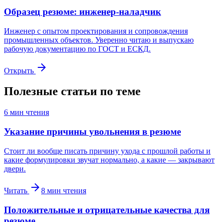
Образец резюме: инженер-наладчик
Инженер с опытом проектирования и сопровождения
промышленных объектов. Уверенно читаю и выпускаю
рабочую документацию по ГОСТ и ЕСКД.
Открыть
Полезные статьи по теме
6
мин чтения
Указание причины увольнения в резюме
Стоит ли вообще писать причину ухода с прошлой работы и
какие формулировки звучат нормально, а какие — закрывают
двери.
Читать
8
мин чтения
Положительные и отрицательные качества для
резюме