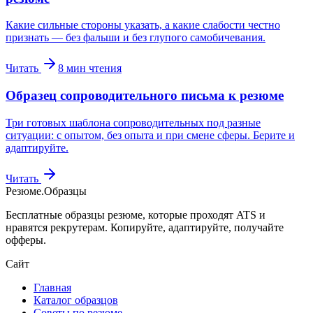
Какие сильные стороны указать, а какие слабости честно
признать — без фальши и без глупого самобичевания.
Читать
8
мин чтения
Образец сопроводительного письма к резюме
Три готовых шаблона сопроводительных под разные
ситуации: с опытом, без опыта и при смене сферы. Берите и
адаптируйте.
Читать
Резюме
.
Образцы
Бесплатные образцы резюме, которые проходят ATS и
нравятся рекрутерам. Копируйте, адаптируйте, получайте
офферы.
Сайт
Главная
Каталог образцов
Советы по резюме