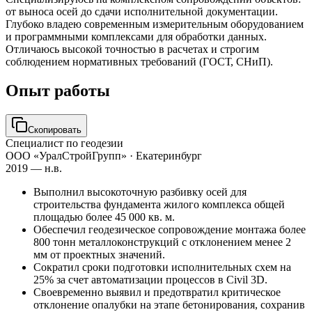
от выноса осей до сдачи исполнительной документации.
Глубоко владею современным измерительным оборудованием
и программными комплексами для обработки данных.
Отличаюсь высокой точностью в расчетах и строгим
соблюдением нормативных требований (ГОСТ, СНиП).
Опыт работы
Скопировать
Специалист по геодезии
ООО «УралСтройГрупп»
· Екатеринбург
2019 — н.в.
Выполнил высокоточную разбивку осей для
строительства фундамента жилого комплекса общей
площадью более 45 000 кв. м.
Обеспечил геодезическое сопровождение монтажа более
800 тонн металлоконструкций с отклонением менее 2
мм от проектных значений.
Сократил сроки подготовки исполнительных схем на
25% за счет автоматизации процессов в Civil 3D.
Своевременно выявил и предотвратил критическое
отклонение опалубки на этапе бетонирования, сохранив