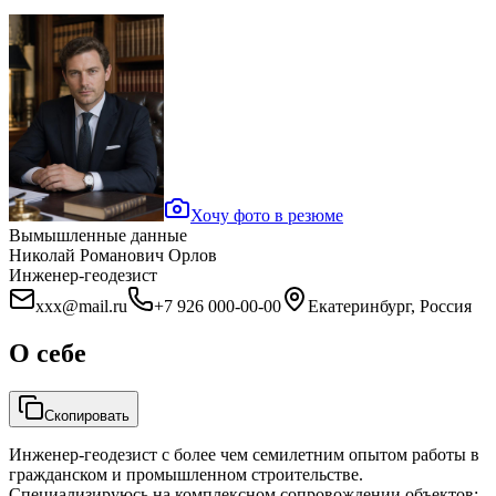
Хочу фото в резюме
Вымышленные данные
Николай Романович Орлов
Инженер-геодезист
xxx@mail.ru
+7 926 000-00-00
Екатеринбург, Россия
О себе
Скопировать
Инженер-геодезист с более чем семилетним опытом работы в
гражданском и промышленном строительстве.
Специализируюсь на комплексном сопровождении объектов: