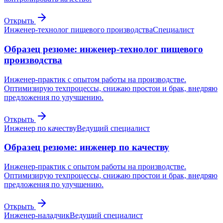
Открыть
Инженер-технолог пищевого производства
Специалист
Образец резюме: инженер-технолог пищевого
производства
Инженер-практик с опытом работы на производстве.
Оптимизирую техпроцессы, снижаю простои и брак, внедряю
предложения по улучшению.
Открыть
Инженер по качеству
Ведущий специалист
Образец резюме: инженер по качеству
Инженер-практик с опытом работы на производстве.
Оптимизирую техпроцессы, снижаю простои и брак, внедряю
предложения по улучшению.
Открыть
Инженер-наладчик
Ведущий специалист