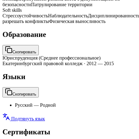
безопасности
Патрулирование территории
Soft skills
Стрессоустойчивость
Наблюдательность
Дисциплинированност
разрешать конфликты
Физическая выносливость
Образование
Скопировать
Юриспруденция (Среднее профессиональное)
Екатеринбургский правовой колледж
·
2012 — 2015
Языки
Скопировать
Русский
—
Родной
Подтянуть язык
Сертификаты