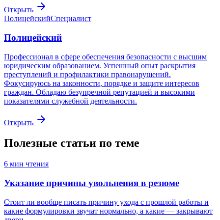
Открыть
Полицейский
Специалист
Полицейский
Профессионал в сфере обеспечения безопасности с высшим
юридическим образованием. Успешный опыт раскрытия
преступлений и профилактики правонарушений.
Фокусируюсь на законности, порядке и защите интересов
граждан. Обладаю безупречной репутацией и высокими
показателями служебной деятельности.
Открыть
Полезные статьи по теме
6
мин чтения
Указание причины увольнения в резюме
Стоит ли вообще писать причину ухода с прошлой работы и
какие формулировки звучат нормально, а какие — закрывают
двери.