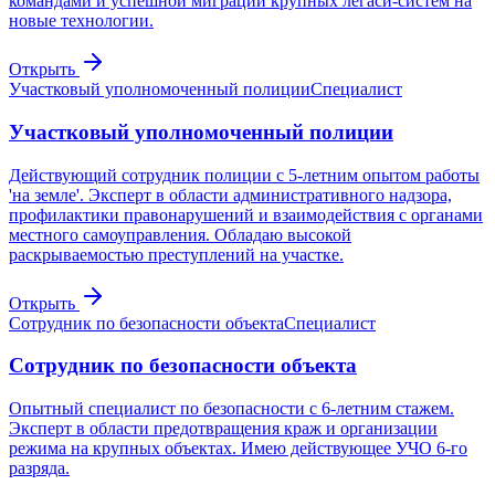
командами и успешной миграции крупных легаси-систем на
новые технологии.
Открыть
Участковый уполномоченный полиции
Специалист
Участковый уполномоченный полиции
Действующий сотрудник полиции с 5-летним опытом работы
'на земле'. Эксперт в области административного надзора,
профилактики правонарушений и взаимодействия с органами
местного самоуправления. Обладаю высокой
раскрываемостью преступлений на участке.
Открыть
Сотрудник по безопасности объекта
Специалист
Сотрудник по безопасности объекта
Опытный специалист по безопасности с 6-летним стажем.
Эксперт в области предотвращения краж и организации
режима на крупных объектах. Имею действующее УЧО 6-го
разряда.