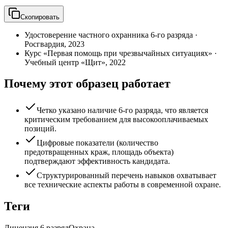
Скопировать
Удостоверение частного охранника 6-го разряда
·
Росгвардия
,
2023
Курс «Первая помощь при чрезвычайных ситуациях»
·
Учебный центр «Щит»
,
2022
Почему этот образец работает
Четко указано наличие 6-го разряда, что является
критическим требованием для высокооплачиваемых
позиций.
Цифровые показатели (количество
предотвращенных краж, площадь объекта)
подтверждают эффективность кандидата.
Структурированный перечень навыков охватывает
все технические аспекты работы в современной охране.
Теги
Лицензия 6 разряд
Охрана