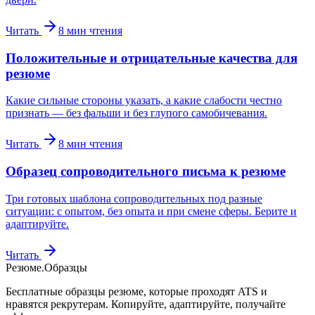
Читать
8
мин чтения
Положительные и отрицательные качества для
резюме
Какие сильные стороны указать, а какие слабости честно
признать — без фальши и без глупого самобичевания.
Читать
8
мин чтения
Образец сопроводительного письма к резюме
Три готовых шаблона сопроводительных под разные
ситуации: с опытом, без опыта и при смене сферы. Берите и
адаптируйте.
Читать
Резюме
.
Образцы
Бесплатные образцы резюме, которые проходят ATS и
нравятся рекрутерам. Копируйте, адаптируйте, получайте