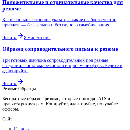
Положительные и отрицательные качества для
резюме
Какие сильные стороны указать, а какие слабости честно
признать — без фальши и без глупого самобичевания.
Читать
8
мин чтения
Образец сопроводительного письма к резюме
Три готовых шаблона сопроводительных под разные
ситуации: с опытом, без опыта и при смене сферы. Берите и
адаптируйте.
Читать
Резюме
.
Образцы
Бесплатные образцы резюме, которые проходят ATS и
нравятся рекрутерам. Копируйте, адаптируйте, получайте
офферы.
Сайт
Главная