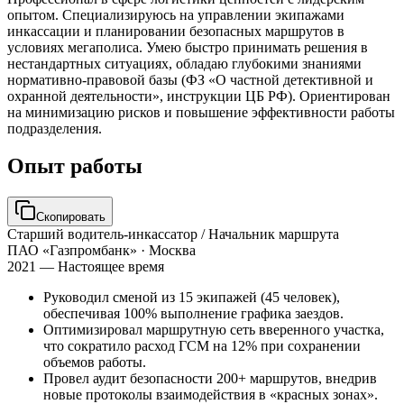
опытом. Специализируюсь на управлении экипажами
инкассации и планировании безопасных маршрутов в
условиях мегаполиса. Умею быстро принимать решения в
нестандартных ситуациях, обладаю глубокими знаниями
нормативно-правовой базы (ФЗ «О частной детективной и
охранной деятельности», инструкции ЦБ РФ). Ориентирован
на минимизацию рисков и повышение эффективности работы
подразделения.
Опыт работы
Скопировать
Старший водитель-инкассатор / Начальник маршрута
ПАО «Газпромбанк»
· Москва
2021 — Настоящее время
Руководил сменой из 15 экипажей (45 человек),
обеспечивая 100% выполнение графика заездов.
Оптимизировал маршрутную сеть вверенного участка,
что сократило расход ГСМ на 12% при сохранении
объемов работы.
Провел аудит безопасности 200+ маршрутов, внедрив
новые протоколы взаимодействия в «красных зонах».