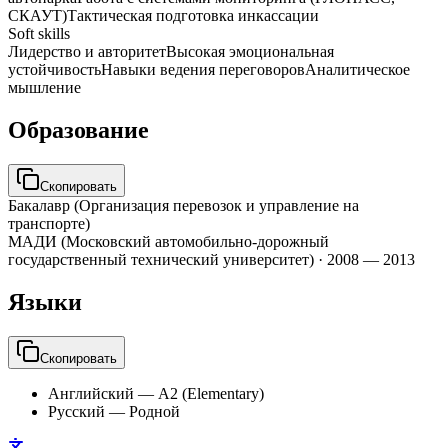
СКАУТ)
Тактическая подготовка инкассации
Soft skills
Лидерство и авторитет
Высокая эмоциональная
устойчивость
Навыки ведения переговоров
Аналитическое
мышление
Образование
Скопировать
Бакалавр (Организация перевозок и управление на
транспорте)
МАДИ (Московский автомобильно-дорожный
государственный технический университет)
·
2008 — 2013
Языки
Скопировать
Английский
—
A2 (Elementary)
Русский
—
Родной