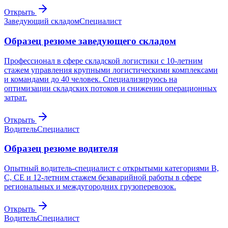
Открыть
Заведующий складом
Специалист
Образец резюме заведующего складом
Профессионал в сфере складской логистики с 10-летним
стажем управления крупными логистическими комплексами
и командами до 40 человек. Специализируюсь на
оптимизации складских потоков и снижении операционных
затрат.
Открыть
Водитель
Специалист
Образец резюме водителя
Опытный водитель-специалист с открытыми категориями B,
C, CE и 12-летним стажем безаварийной работы в сфере
региональных и междугородних грузоперевозок.
Открыть
Водитель
Специалист