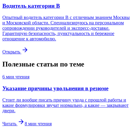
Водитель категории B
Опытный водитель категории B с отличным знанием Москвы
и Московской области. Специализируюсь на персональном
сопровождении руководителей и экспресс-доставке.
Гарантирую безопасность, пунктуальность и бережное
отношение к автомобилю.
Открыть
Полезные статьи по теме
6
мин чтения
Указание причины увольнения в резюме
Стоит ли вообще писать причину ухода с прошлой работы и
какие формулировки звучат нормально, а какие — закрывают
двери.
Читать
8
мин чтения