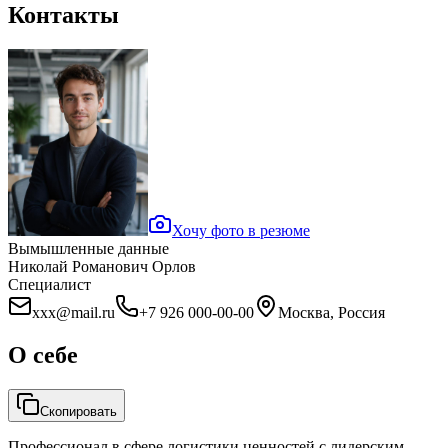
Контакты
Хочу фото в резюме
Вымышленные данные
Николай Романович Орлов
Специалист
xxx@mail.ru
+7 926 000-00-00
Москва, Россия
О себе
Скопировать
Профессионал в сфере логистики ценностей с лидерским