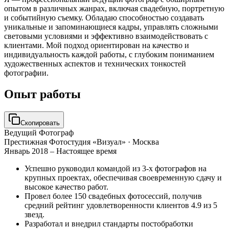
опытом в различных жанрах, включая свадебную, портретную
и событийную съемку. Обладаю способностью создавать
уникальные и запоминающиеся кадры, управлять сложными
световыми условиями и эффективно взаимодействовать с
клиентами. Мой подход ориентирован на качество и
индивидуальность каждой работы, с глубоким пониманием
художественных аспектов и технических тонкостей
фотографии.
Опыт работы
Скопировать
Ведущий Фотограф
Престижная Фотостудия «Визуал»
· Москва
Январь 2018 – Настоящее время
Успешно руководил командой из 3-х фотографов на
крупных проектах, обеспечивая своевременную сдачу и
высокое качество работ.
Провел более 150 свадебных фотосессий, получив
средний рейтинг удовлетворенности клиентов 4.9 из 5
звезд.
Разработал и внедрил стандарты постобработки