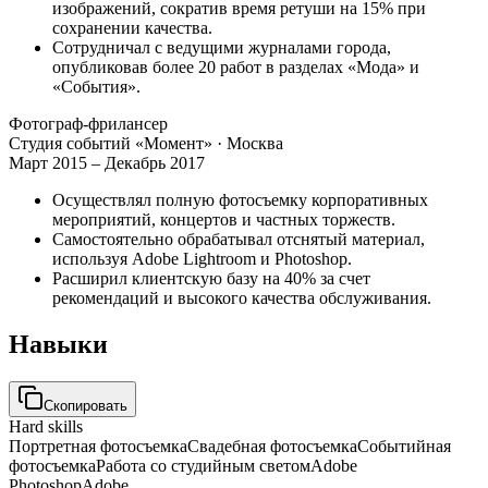
изображений, сократив время ретуши на 15% при
сохранении качества.
Сотрудничал с ведущими журналами города,
опубликовав более 20 работ в разделах «Мода» и
«События».
Фотограф-фрилансер
Студия событий «Момент»
· Москва
Март 2015 – Декабрь 2017
Осуществлял полную фотосъемку корпоративных
мероприятий, концертов и частных торжеств.
Самостоятельно обрабатывал отснятый материал,
используя Adobe Lightroom и Photoshop.
Расширил клиентскую базу на 40% за счет
рекомендаций и высокого качества обслуживания.
Навыки
Скопировать
Hard skills
Портретная фотосъемка
Свадебная фотосъемка
Событийная
фотосъемка
Работа со студийным светом
Adobe
Photoshop
Adobe