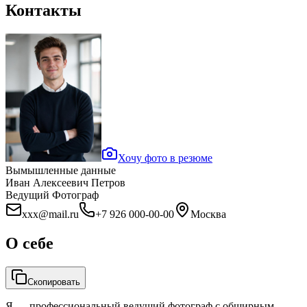
Контакты
Хочу фото в резюме
Вымышленные данные
Иван Алексеевич Петров
Ведущий Фотограф
xxx@mail.ru
+7 926 000-00-00
Москва
О себе
Скопировать
Я — профессиональный ведущий фотограф с обширным