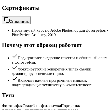
Сертификаты
Скопировать
Продвинутый курс по Adobe Photoshop для фотографов
·
PixelPerfect Academy
,
2019
Почему этот образец работает
Подчеркивает лидерские качества и обширный опыт
в фотографии.
Фокусируется на конкретных типах съемки,
демонстрируя специализацию.
Включает важные программные навыки,
подтверждающие техническую компетентность.
Теги
Фотография
Свадебная фотосъемка
Портретная