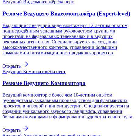
Ведущий Видеомонтажёр
Эксперт
Резюме Ведущего Видеомонтажёра (Expert-level)
Выдающийся ведущий видеомонтажёр с 12-летним опытом,
подтверждённым успешным руководством крупными
проектами на федеральных телеканалах и в ведущих
рекламных агентствах. Специализируется на создании
высококачественного контента, управлении большими
командами и оптимизации постпродакшн-процессов.
Открыть
Ведущий Композитор
Эксперт
Резюме Ведущего Композитора
Ведущий композитор с более чем 10-летним опытом
руководства музыкальным производством для флагманских
проектов в игровой и киноиндустрии. Специализируется на
создании уникального звукового ландшафта, управлении
большими командами и формировании аудиостратегии с нуля.
Открыть
Ведущий Аранжировщик
Ведущий специалист