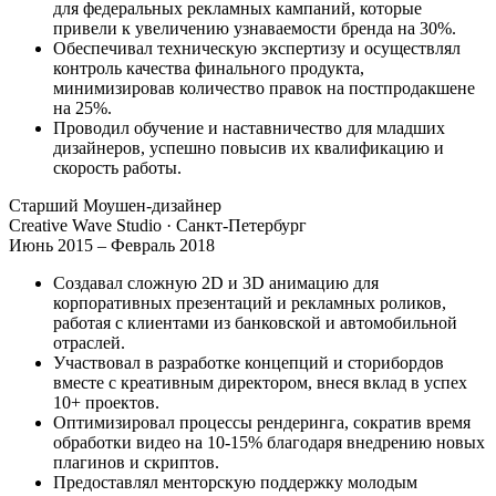
для федеральных рекламных кампаний, которые
привели к увеличению узнаваемости бренда на 30%.
Обеспечивал техническую экспертизу и осуществлял
контроль качества финального продукта,
минимизировав количество правок на постпродакшене
на 25%.
Проводил обучение и наставничество для младших
дизайнеров, успешно повысив их квалификацию и
скорость работы.
Старший Моушен-дизайнер
Creative Wave Studio
· Санкт-Петербург
Июнь 2015 – Февраль 2018
Создавал сложную 2D и 3D анимацию для
корпоративных презентаций и рекламных роликов,
работая с клиентами из банковской и автомобильной
отраслей.
Участвовал в разработке концепций и сторибордов
вместе с креативным директором, внеся вклад в успех
10+ проектов.
Оптимизировал процессы рендеринга, сократив время
обработки видео на 10-15% благодаря внедрению новых
плагинов и скриптов.
Предоставлял менторскую поддержку молодым