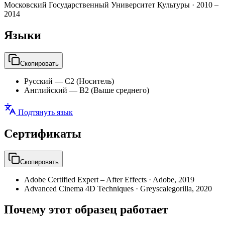
Московский Государственный Университет Культуры
·
2010 –
2014
Языки
Скопировать
Русский
—
C2 (Носитель)
Английский
—
B2 (Выше среднего)
Подтянуть язык
Сертификаты
Скопировать
Adobe Certified Expert – After Effects
·
Adobe
,
2019
Advanced Cinema 4D Techniques
·
Greyscalegorilla
,
2020
Почему этот образец работает