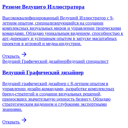
Резюме Ведущего Иллюстратора
Высококвалифицированный Ведущий Иллюстратор с 9-
летним опытом, специализирующийся на создании
комплексных визуальных миров и управлении творческими
командами. Обладаю уникальным видением, способностью к
арт-дирекшну и успешным опытом в запуске масштабных
проектов в игровой и медиа-индустрии.
Открыть
Ведущий Графический дизайнер
Ведущий специалист
Ведущий Графический дизайнер
Ведущий графический дизайнер с 8-летним опытом в
управлении дизайн-командами, разработке комплексных
бренд-стратегий и создании визуальных решений,
приносящих значительную ценность бизнесу. Обладаю
стратегическим видением и глубокими экспертными
знаниями.
Открыть