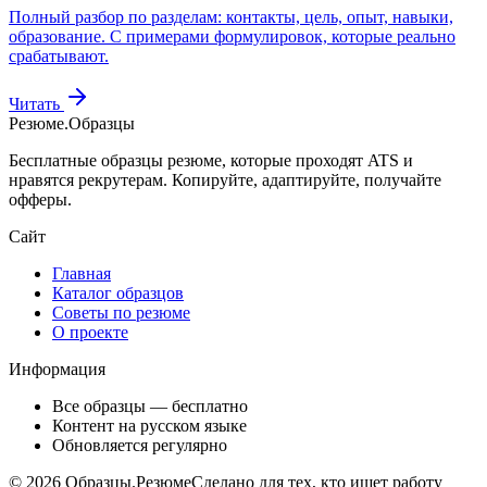
Полный разбор по разделам: контакты, цель, опыт, навыки,
образование. С примерами формулировок, которые реально
срабатывают.
Читать
Резюме
.
Образцы
Бесплатные образцы резюме, которые проходят ATS и
нравятся рекрутерам. Копируйте, адаптируйте, получайте
офферы.
Сайт
Главная
Каталог образцов
Советы по резюме
О проекте
Информация
Все образцы — бесплатно
Контент на русском языке
Обновляется регулярно
©
2026
Образцы.Резюме
Сделано для тех, кто ищет работу