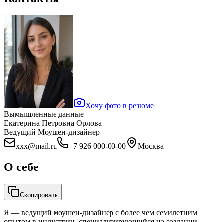
Хочу фото в резюме
Вымышленные данные
Екатерина Петровна Орлова
Ведущий Моушен-дизайнер
xxx@mail.ru
+7 926 000-00-00
Москва
О себе
Скопировать
Я — ведущий моушен-дизайнер с более чем семилетним
опытом в индустрии, специализирующийся на создании