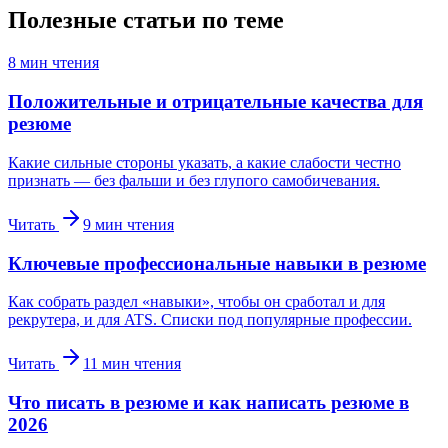
Полезные статьи по теме
8
мин чтения
Положительные и отрицательные качества для
резюме
Какие сильные стороны указать, а какие слабости честно
признать — без фальши и без глупого самобичевания.
Читать
9
мин чтения
Ключевые профессиональные навыки в резюме
Как собрать раздел «навыки», чтобы он сработал и для
рекрутера, и для ATS. Списки под популярные профессии.
Читать
11
мин чтения
Что писать в резюме и как написать резюме в
2026