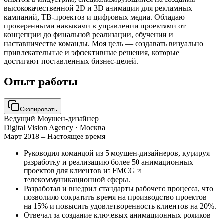
высококачественной 2D и 3D анимации для рекламных
кампаний, ТВ-проектов и цифровых медиа. Обладаю
проверенными навыками в управлении проектами от
концепции до финальной реализации, обучении и
наставничестве команды. Моя цель — создавать визуально
привлекательные и эффективные решения, которые
достигают поставленных бизнес-целей.
Опыт работы
Скопировать
Ведущий Моушен-дизайнер
Digital Vision Agency
· Москва
Март 2018 – Настоящее время
Руководил командой из 5 моушен-дизайнеров, курируя
разработку и реализацию более 50 анимационных
проектов для клиентов из FMCG и
телекоммуникационной сферы.
Разработал и внедрил стандарты рабочего процесса, что
позволило сократить время на производство проектов
на 15% и повысить удовлетворенность клиентов на 20%.
Отвечал за создание ключевых анимационных роликов