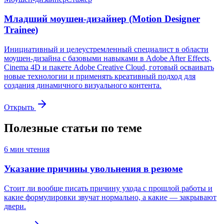
Младший моушен-дизайнер (Motion Designer
Trainee)
Инициативный и целеустремленный специалист в области
моушен-дизайна с базовыми навыками в Adobe After Effects,
Cinema 4D и пакете Adobe Creative Cloud, готовый осваивать
новые технологии и применять креативный подход для
создания динамичного визуального контента.
Открыть
Полезные статьи по теме
6
мин чтения
Указание причины увольнения в резюме
Стоит ли вообще писать причину ухода с прошлой работы и
какие формулировки звучат нормально, а какие — закрывают
двери.