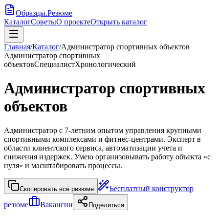
Образцы
.
Резюме
Каталог
Советы
О проекте
Открыть каталог
Главная
/
Каталог
/
Администратор спортивных объектов
Администратор спортивных
объектов
Специалист
Хронологический
Администратор спортивных
объектов
Администратор с 7-летним опытом управления крупными
спортивными комплексами и фитнес-центрами. Эксперт в
области клиентского сервиса, автоматизации учета и
снижения издержек. Умею организовывать работу объекта «с
нуля» и масштабировать процессы.
Бесплатный конструктор
Скопировать всё резюме
резюме
Вакансии
Поделиться