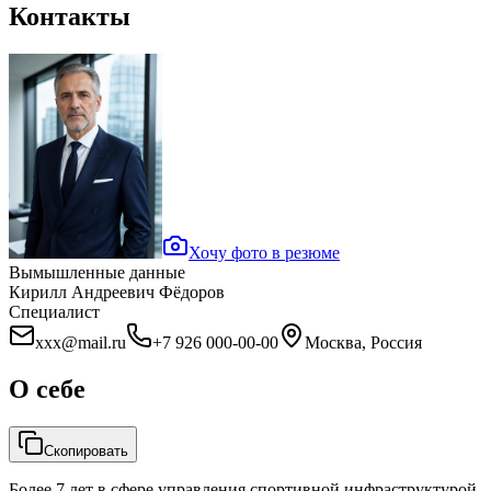
Контакты
Хочу фото в резюме
Вымышленные данные
Кирилл Андреевич Фёдоров
Специалист
xxx@mail.ru
+7 926 000-00-00
Москва, Россия
О себе
Скопировать
Более 7 лет в сфере управления спортивной инфраструктурой.