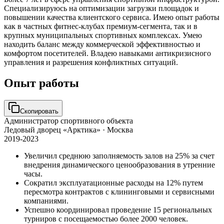
Специализируюсь на оптимизации загрузки площадок и
повышении качества клиентского сервиса. Имею опыт работы
как в частных фитнес-клубах премиум-сегмента, так и в
крупных муниципальных спортивных комплексах. Умею
находить баланс между коммерческой эффективностью и
комфортом посетителей. Владею навыками антикризисного
управления и разрешения конфликтных ситуаций.
Опыт работы
Скопировать
Администратор спортивного объекта
Ледовый дворец «Арктика»
· Москва
2019-2023
Увеличил среднюю заполняемость залов на 25% за счет
внедрения динамического ценообразования в утренние
часы.
Сократил эксплуатационные расходы на 12% путем
пересмотра контрактов с клининговыми и сервисными
компаниями.
Успешно координировал проведение 15 региональных
турниров с посещаемостью более 2000 человек.