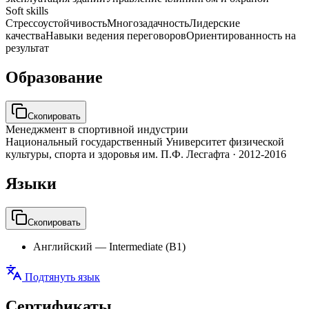
Soft skills
Стрессоустойчивость
Многозадачность
Лидерские
качества
Навыки ведения переговоров
Ориентированность на
результат
Образование
Скопировать
Менеджмент в спортивной индустрии
Национальный государственный Университет физической
культуры, спорта и здоровья им. П.Ф. Лесгафта
·
2012-2016
Языки
Скопировать
Английский
—
Intermediate (B1)
Подтянуть язык
Сертификаты