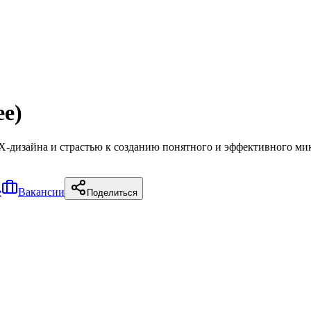
e)
изайна и страстью к созданию понятного и эффективного микр
е
Вакансии
Поделиться