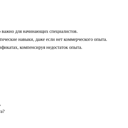
то важно для начинающих специалистов.
ческие навыки, даже если нет коммерческого опыта.
ификатах, компенсируя недостаток опыта.
?
та?