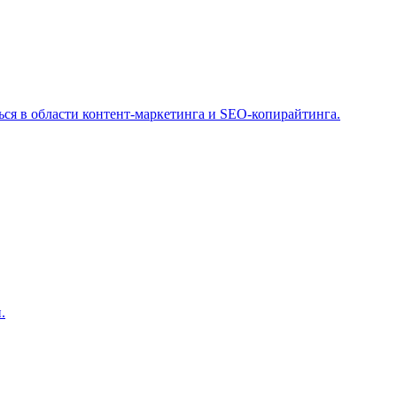
ся в области контент-маркетинга и SEO-копирайтинга.
.