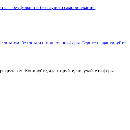
ать — без фальши и без глупого самобичевания.
 опытом, без опыта и при смене сферы. Берите и адаптируйте.
 рекрутерам. Копируйте, адаптируйте, получайте офферы.