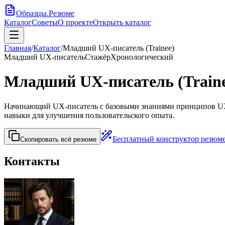
Образцы
.
Резюме
Каталог
Советы
О проекте
Открыть каталог
Главная
/
Каталог
/
Младший UX-писатель (Trainee)
Младший UX-писатель
Стажёр
Хронологический
Младший UX-писатель (Traine
Начинающий UX-писатель с базовыми знаниями принципов UX-д
навыки для улучшения пользовательского опыта.
Бесплатный конструктор резюм
Скопировать всё резюме
Контакты