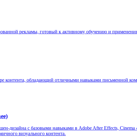
ованной рекламы, готовый к активному обучению и применени
ере контента, обладающий отличными навыками письменной ком
ee)
-дизайна с базовыми навыками в Adobe After Effects, Cinema 4
мичного визуального контента.