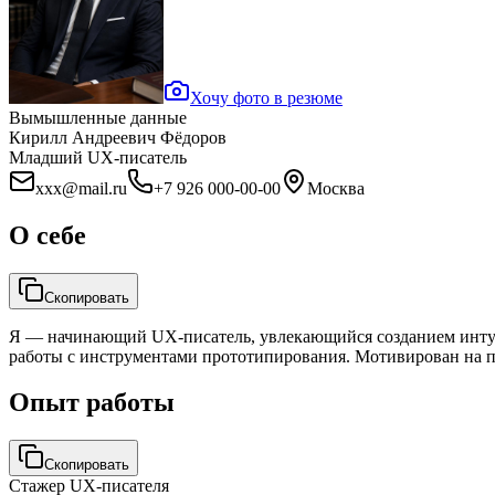
Хочу фото в резюме
Вымышленные данные
Кирилл Андреевич Фёдоров
Младший UX-писатель
xxx@mail.ru
+7 926 000-00-00
Москва
О себе
Скопировать
Я — начинающий UX-писатель, увлекающийся созданием инту
работы с инструментами прототипирования. Мотивирован на п
Опыт работы
Скопировать
Стажер UX-писателя