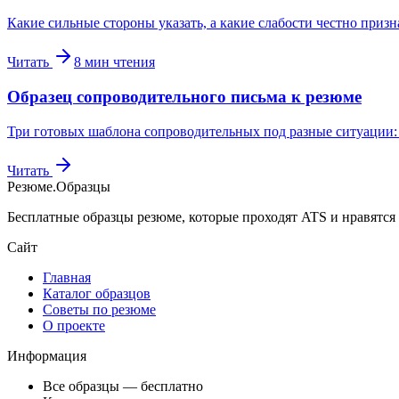
Какие сильные стороны указать, а какие слабости честно призн
Читать
8
мин чтения
Образец сопроводительного письма к резюме
Три готовых шаблона сопроводительных под разные ситуации: с
Читать
Резюме
.
Образцы
Бесплатные образцы резюме, которые проходят ATS и нравятся
Сайт
Главная
Каталог образцов
Советы по резюме
О проекте
Информация
Все образцы — бесплатно