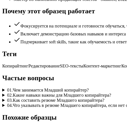
Почему этот образец работает
Фокусируется на потенциале и готовности обучаться, 
Включает демонстрацию базовых навыков и интереса 
Подчеркивает soft skills, такие как обучаемость и отве
Теги
Копирайтинг
Редактирование
SEO-тексты
Контент-маркетинг
Ко
Частые вопросы
01
.
Чем занимается Младший копирайтер?
02
.
Какие навыки важны для Младшего копирайтера?
03
.
Как составить резюме Младшего копирайтера?
04
.
Что указывать в резюме Младшего копирайтера, если нет
Похожие образцы