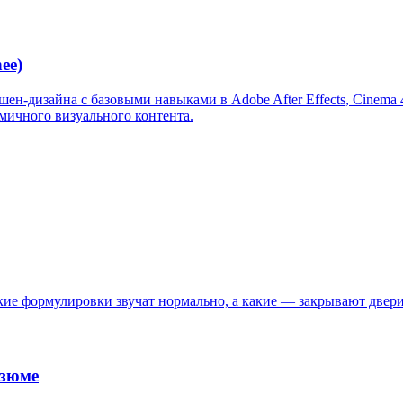
ee)
-дизайна с базовыми навыками в Adobe After Effects, Cinema 4
мичного визуального контента.
кие формулировки звучат нормально, а какие — закрывают двери
езюме