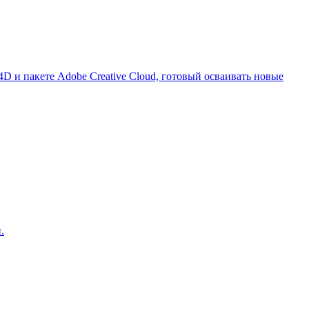
D и пакете Adobe Creative Cloud, готовый осваивать новые
.