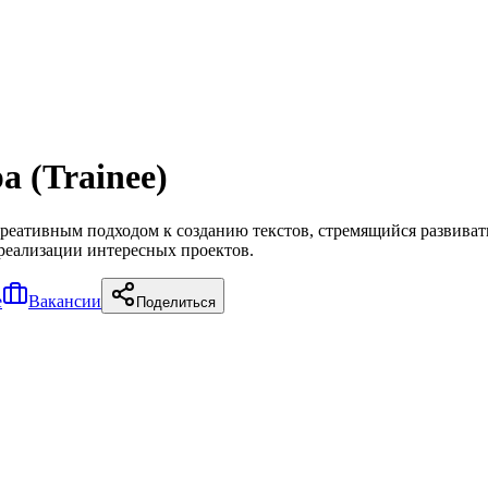
 (Trainee)
ативным подходом к созданию текстов, стремящийся развивать
реализации интересных проектов.
е
Вакансии
Поделиться