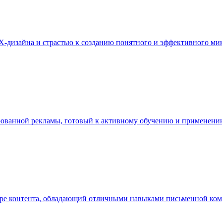
изайна и страстью к созданию понятного и эффективного микр
ованной рекламы, готовый к активному обучению и применени
ере контента, обладающий отличными навыками письменной ком