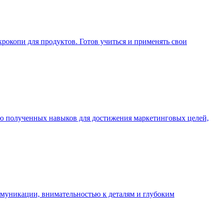
окопи для продуктов. Готов учиться и применять свои
ю полученных навыков для достижения маркетинговых целей,
муникации, внимательностью к деталям и глубоким