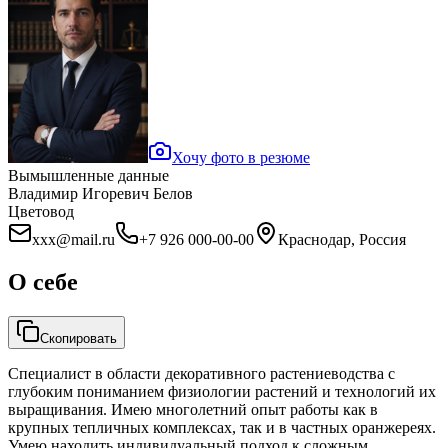
Хочу фото в резюме
Вымышленные данные
Владимир Игоревич Белов
Цветовод
xxx@mail.ru
+7 926 000-00-00
Краснодар, Россия
О себе
Скопировать
Специалист в области декоративного растениеводства с
глубоким пониманием физиологии растений и технологий их
выращивания. Имею многолетний опыт работы как в
крупных тепличных комплексах, так и в частных оранжереях.
Умею находить индивидуальный подход к сложным