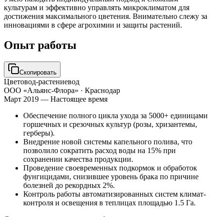
культурам и эффективно управлять микроклиматом для
достижения максимального цветения. Внимательно слежу за
инновациями в сфере агрохимии и защиты растений.
Опыт работы
Скопировать
Цветовод-растениевод
ООО «Альянс-Флора»
· Краснодар
Март 2019 — Настоящее время
Обеспечение полного цикла ухода за 5000+ единицами
горшечных и срезочных культур (розы, хризантемы,
герберы).
Внедрение новой системы капельного полива, что
позволило сократить расход воды на 15% при
сохранении качества продукции.
Проведение своевременных подкормок и обработок
фунгицидами, снизившее уровень брака по причине
болезней до рекордных 2%.
Контроль работы автоматизированных систем климат-
контроля и освещения в теплицах площадью 1.5 Га.