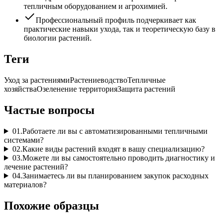
тепличным оборудованием и агрохимией.
Профессиональный профиль подчеркивает как
практические навыки ухода, так и теоретическую базу в
биологии растений.
Теги
Уход за растениями
Растениеводство
Тепличные
хозяйства
Озеленение территория
Защита растений
Частые вопросы
01
.
Работаете ли вы с автоматизированными тепличными
системами?
02
.
Какие виды растений входят в вашу специализацию?
03
.
Можете ли вы самостоятельно проводить диагностику и
лечение растений?
04
.
Занимаетесь ли вы планированием закупок расходных
материалов?
Похожие образцы