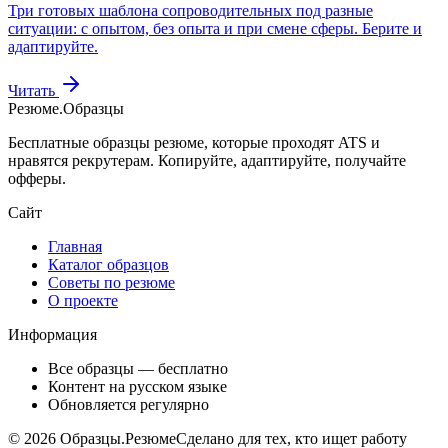
Три готовых шаблона сопроводительных под разные
ситуации: с опытом, без опыта и при смене сферы. Берите и
адаптируйте.
Читать
Резюме
.
Образцы
Бесплатные образцы резюме, которые проходят ATS и
нравятся рекрутерам. Копируйте, адаптируйте, получайте
офферы.
Сайт
Главная
Каталог образцов
Советы по резюме
О проекте
Информация
Все образцы — бесплатно
Контент на русском языке
Обновляется регулярно
©
2026
Образцы.Резюме
Сделано для тех, кто ищет работу