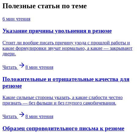
Полезные статьи по теме
6
мин чтения
Указание причины увольнения в резюме
Стоит ли вообще писать причину ухода с прошлой работы и
какие формулировки звучат нормально, а какие — закрывают
двери.
Читать
8
мин чтения
Положительные и отрицательные качества для
резюме
Какие сильные стороны указать, а какие слабости честно
признать — без фальши и без глупого самобичевания.
Читать
8
мин чтения
Образец сопроводительного письма к резюме