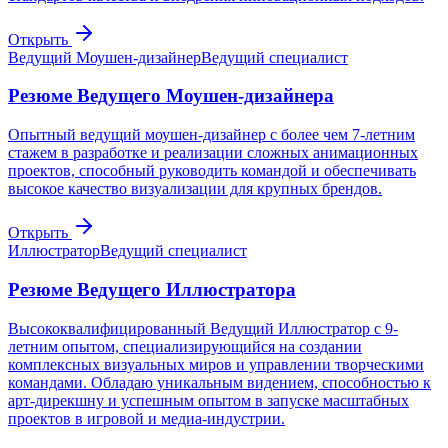
Открыть
Ведущий Моушен-дизайнер
Ведущий специалист
Резюме Ведущего Моушен-дизайнера
Опытный ведущий моушен-дизайнер с более чем 7-летним
стажем в разработке и реализации сложных анимационных
проектов, способный руководить командой и обеспечивать
высокое качество визуализации для крупных брендов.
Открыть
Иллюстратор
Ведущий специалист
Резюме Ведущего Иллюстратора
Высококвалифицированный Ведущий Иллюстратор с 9-
летним опытом, специализирующийся на создании
комплексных визуальных миров и управлении творческими
командами. Обладаю уникальным видением, способностью к
арт-дирекшну и успешным опытом в запуске масштабных
проектов в игровой и медиа-индустрии.