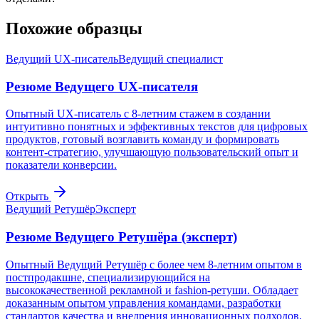
Похожие образцы
Ведущий UX-писатель
Ведущий специалист
Резюме Ведущего UX-писателя
Опытный UX-писатель с 8-летним стажем в создании
интуитивно понятных и эффективных текстов для цифровых
продуктов, готовый возглавить команду и формировать
контент-стратегию, улучшающую пользовательский опыт и
показатели конверсии.
Открыть
Ведущий Ретушёр
Эксперт
Резюме Ведущего Ретушёра (эксперт)
Опытный Ведущий Ретушёр с более чем 8-летним опытом в
постпродакшне, специализирующийся на
высококачественной рекламной и fashion-ретуши. Обладает
доказанным опытом управления командами, разработки
стандартов качества и внедрения инновационных подходов.