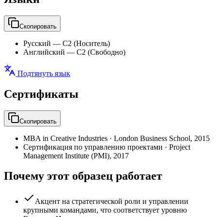
Скопировать
Русский
—
C2 (Носитель)
Английский
—
C2 (Свободно)
Подтянуть язык
Сертификаты
Скопировать
MBA in Creative Industries
·
London Business School
,
2015
Сертификация по управлению проектами
·
Project
Management Institute (PMI)
,
2017
Почему этот образец работает
Акцент на стратегической роли и управлении
крупными командами, что соответствует уровню