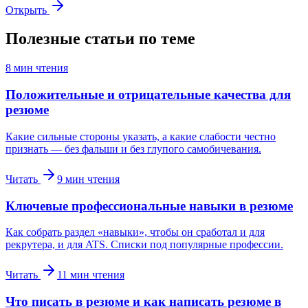
Открыть
Полезные статьи по теме
8
мин чтения
Положительные и отрицательные качества для
резюме
Какие сильные стороны указать, а какие слабости честно
признать — без фальши и без глупого самобичевания.
Читать
9
мин чтения
Ключевые профессиональные навыки в резюме
Как собрать раздел «навыки», чтобы он сработал и для
рекрутера, и для ATS. Списки под популярные профессии.
Читать
11
мин чтения
Что писать в резюме и как написать резюме в