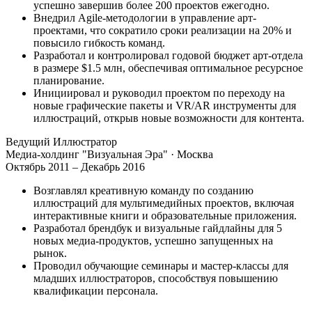
успешно завершив более 200 проектов ежегодно.
Внедрил Agile-методологии в управление арт-
проектами, что сократило сроки реализации на 20% и
повысило гибкость команд.
Разработал и контролировал годовой бюджет арт-отдела
в размере $1.5 млн, обеспечивая оптимальное ресурсное
планирование.
Инициировал и руководил проектом по переходу на
новые графические пакеты и VR/AR инструменты для
иллюстраций, открыв новые возможности для контента.
Ведущий Иллюстратор
Медиа-холдинг "Визуальная Эра"
· Москва
Октябрь 2011 – Декабрь 2016
Возглавлял креативную команду по созданию
иллюстраций для мультимедийных проектов, включая
интерактивные книги и образовательные приложения.
Разработал брендбук и визуальные гайдлайны для 5
новых медиа-продуктов, успешно запущенных на
рынок.
Проводил обучающие семинары и мастер-классы для
младших иллюстраторов, способствуя повышению
квалификации персонала.