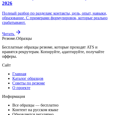
2026
Полный разбор по разделам: контакты, цель, опыт, навыки,
образование. С примерами формулировок, которые реально
срабатывают.
Читать
Резюме
.
Образцы
Бесплатные образцы резюме, которые проходят ATS и
нравятся рекрутерам. Копируйте, адаптируйте, получайте
офферы.
Сайт
Главная
Каталог образцов
Советы по резюме
О проекте
Информация
Все образцы — бесплатно
Контент на русском языке
Обновляется регулярно