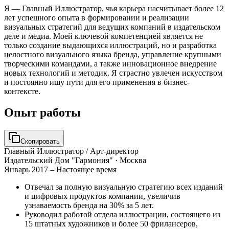
Я — Главный Иллюстратор, чья карьера насчитывает более 12
лет успешного опыта в формировании и реализации
визуальных стратегий для ведущих компаний в издательском
деле и медиа. Моей ключевой компетенцией является не
только создание выдающихся иллюстраций, но и разработка
целостного визуального языка бренда, управление крупными
творческими командами, а также инновационное внедрение
новых технологий и методик. Я страстно увлечен искусством
и постоянно ищу пути для его применения в бизнес-
контексте.
Опыт работы
Скопировать
Главный Иллюстратор / Арт-директор
Издательский Дом "Гармония"
· Москва
Январь 2017 – Настоящее время
Отвечал за полную визуальную стратегию всех изданий
и цифровых продуктов компании, увеличив
узнаваемость бренда на 30% за 5 лет.
Руководил работой отдела иллюстрации, состоящего из
15 штатных художников и более 50 фрилансеров,