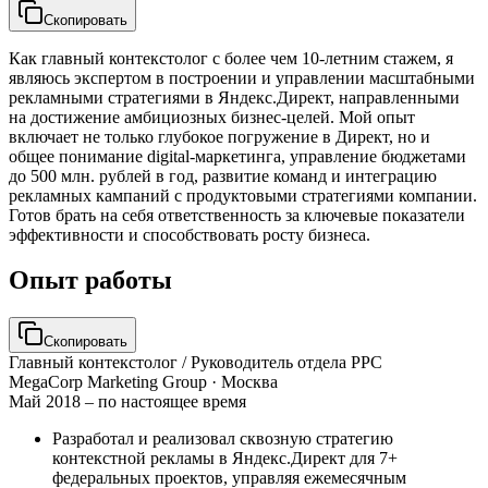
Скопировать
Как главный контекстолог с более чем 10-летним стажем, я
являюсь экспертом в построении и управлении масштабными
рекламными стратегиями в Яндекс.Директ, направленными
на достижение амбициозных бизнес-целей. Мой опыт
включает не только глубокое погружение в Директ, но и
общее понимание digital-маркетинга, управление бюджетами
до 500 млн. рублей в год, развитие команд и интеграцию
рекламных кампаний с продуктовыми стратегиями компании.
Готов брать на себя ответственность за ключевые показатели
эффективности и способствовать росту бизнеса.
Опыт работы
Скопировать
Главный контекстолог / Руководитель отдела PPC
MegaCorp Marketing Group
· Москва
Май 2018 – по настоящее время
Разработал и реализовал сквозную стратегию
контекстной рекламы в Яндекс.Директ для 7+
федеральных проектов, управляя ежемесячным