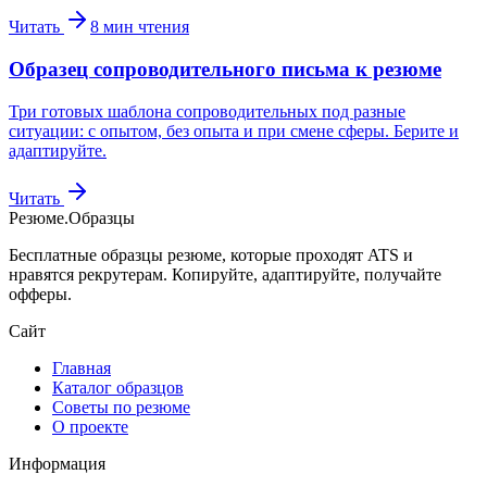
Читать
8
мин чтения
Образец сопроводительного письма к резюме
Три готовых шаблона сопроводительных под разные
ситуации: с опытом, без опыта и при смене сферы. Берите и
адаптируйте.
Читать
Резюме
.
Образцы
Бесплатные образцы резюме, которые проходят ATS и
нравятся рекрутерам. Копируйте, адаптируйте, получайте
офферы.
Сайт
Главная
Каталог образцов
Советы по резюме
О проекте
Информация