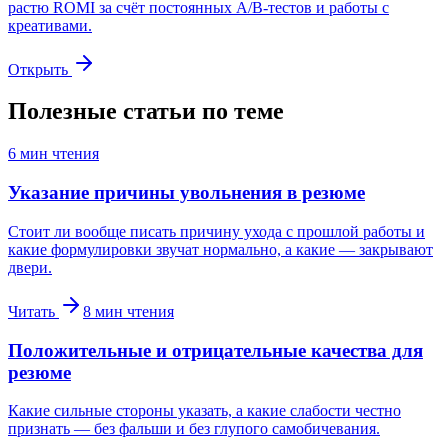
растю ROMI за счёт постоянных A/B-тестов и работы с
креативами.
Открыть
Полезные статьи по теме
6
мин чтения
Указание причины увольнения в резюме
Стоит ли вообще писать причину ухода с прошлой работы и
какие формулировки звучат нормально, а какие — закрывают
двери.
Читать
8
мин чтения
Положительные и отрицательные качества для
резюме
Какие сильные стороны указать, а какие слабости честно
признать — без фальши и без глупого самобичевания.