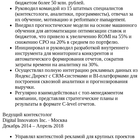
бюджетом более 50 млн. рублей.
Руководил командой из 15 штатных специалистов
(контекстологи, аналитики, программисты), отвечал за
их обучение, мотивацию и performance management.
Внедрил прогностические модели на основе машинного
обучения для автоматизации оптимизации ставок и
бюджетов, что привело к увеличению ROMI на 55% и
снижению CPO на 20% в среднем по портфелю.
Инициировал и руководил разработкой внутреннего
инструмента для мониторинга конкурентов и
автоматического формирования отчетов, сократив
затраты времени на аналитику на 30%.
Осуществлял полную интеграцию рекламных данных из
Яндекс.Директ с CRM-системами и BI-платформами для
построения сквозной аналитики и прогнозирования
выручки.
Регулярно взаимодействовал с топ-менеджментом
компании, представляя стратегические планы и
результаты в формате C-level отчетов.
Ведущий контекстолог
Digital Innovators Inc.
· Москва
Декабрь 2014 – Апрель 2018
Управлял контекстной рекламой для крупных проектов