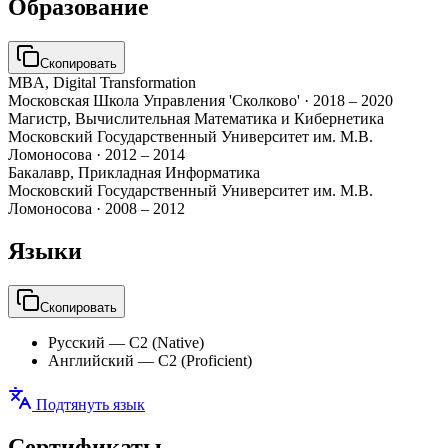
Образование
Скопировать
MBA, Digital Transformation
Московская Школа Управления 'Сколково'
·
2018 – 2020
Магистр, Вычислительная Математика и Кибернетика
Московский Государственный Университет им. М.В.
Ломоносова
·
2012 – 2014
Бакалавр, Прикладная Информатика
Московский Государственный Университет им. М.В.
Ломоносова
·
2008 – 2012
Языки
Скопировать
Русский
—
C2 (Native)
Английский
—
C2 (Proficient)
Подтянуть язык
Сертификаты