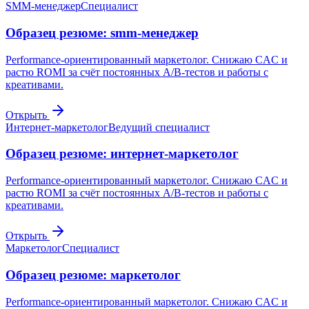
SMM-менеджер
Специалист
Образец резюме: smm-менеджер
Performance-ориентированный маркетолог. Снижаю CAC и
растю ROMI за счёт постоянных A/B-тестов и работы с
креативами.
Открыть
Интернет-маркетолог
Ведущий специалист
Образец резюме: интернет-маркетолог
Performance-ориентированный маркетолог. Снижаю CAC и
растю ROMI за счёт постоянных A/B-тестов и работы с
креативами.
Открыть
Маркетолог
Специалист
Образец резюме: маркетолог
Performance-ориентированный маркетолог. Снижаю CAC и