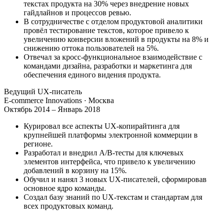
текстах продукта на 30% через внедрение новых
гайдлайнов и процессов ревью.
В сотрудничестве с отделом продуктовой аналитики
провёл тестирование текстов, которое привело к
увеличению конверсии вложений в продукты на 8% и
снижению оттока пользователей на 5%.
Отвечал за кросс-функциональное взаимодействие с
командами дизайна, разработки и маркетинга для
обеспечения единого видения продукта.
Ведущий UX-писатель
E-commerce Innovations
· Москва
Октябрь 2014 – Январь 2018
Курировал все аспекты UX-копирайтинга для
крупнейшей платформы электронной коммерции в
регионе.
Разработал и внедрил A/B-тесты для ключевых
элементов интерфейса, что привело к увеличению
добавлений в корзину на 15%.
Обучил и нанял 3 новых UX-писателей, сформировав
основное ядро команды.
Создал базу знаний по UX-текстам и стандартам для
всех продуктовых команд.