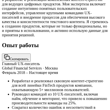
для ведущих цифровых продуктов. Моя экспертиза включает
создание интуитивно понятных пользовательских
интерфейсов, управление крупными командами UX-
писателей и внедрение процессов для обеспечения высокого
качества и консистентности текстового контента. Я стремлюсь
к созданию продуктов, которые не только функциональны, но
и приятны в использовании, и активно использую данные для
принятия решений.
Опыт работы
Скопировать
Главный UX-писатель
Global Financial Services
· Москва
Февраль 2018 – Настоящее время
Разработал и реализовал сквозную контент-стратегию
для всей линейки FinTech продуктов компании,
охватывающую 5+ миллионов пользователей.
Руководил командой из 10 UX-писателей, включая
найм, обучение и менторинг, что привело к повышению
производительности команды на 25%.
Сократил количество ошибок и несоответствий в