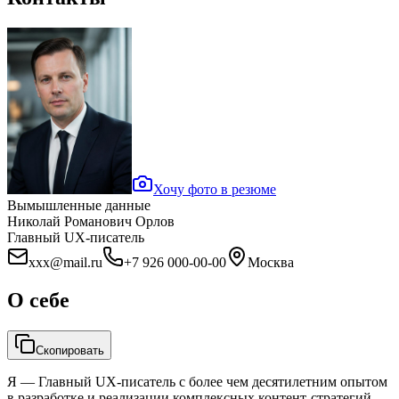
Хочу фото в резюме
Вымышленные данные
Николай Романович Орлов
Главный UX-писатель
xxx@mail.ru
+7 926 000-00-00
Москва
О себе
Скопировать
Я — Главный UX-писатель с более чем десятилетним опытом
в разработке и реализации комплексных контент-стратегий