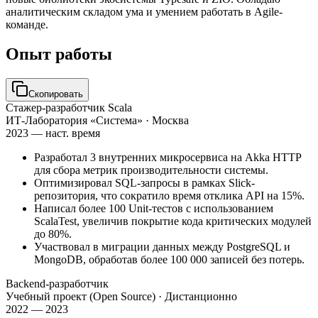
аналитическим складом ума и умением работать в Agile-
команде.
Опыт работы
Скопировать
Стажер-разработчик Scala
ИТ-Лаборатория «Система»
· Москва
2023 — наст. время
Разработал 3 внутренних микросервиса на Akka HTTP
для сбора метрик производительности системы.
Оптимизировал SQL-запросы в рамках Slick-
репозитория, что сократило время отклика API на 15%.
Написал более 100 Unit-тестов с использованием
ScalaTest, увеличив покрытие кода критических модулей
до 80%.
Участвовал в миграции данных между PostgreSQL и
MongoDB, обработав более 100 000 записей без потерь.
Backend-разработчик
Учебный проект (Open Source)
· Дистанционно
2022 — 2023