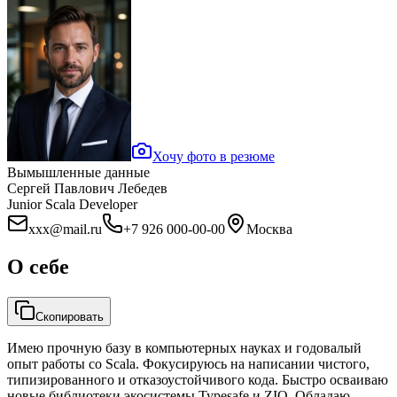
Хочу фото в резюме
Вымышленные данные
Сергей Павлович Лебедев
Junior Scala Developer
xxx@mail.ru
+7 926 000-00-00
Москва
О себе
Скопировать
Имею прочную базу в компьютерных науках и годовалый
опыт работы со Scala. Фокусируюсь на написании чистого,
типизированного и отказоустойчивого кода. Быстро осваиваю
новые библиотеки экосистемы Typesafe и ZIO. Обладаю