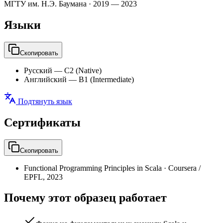
МГТУ им. Н.Э. Баумана
·
2019 — 2023
Языки
Скопировать
Русский
—
C2 (Native)
Английский
—
B1 (Intermediate)
Подтянуть язык
Сертификаты
Скопировать
Functional Programming Principles in Scala
·
Coursera /
EPFL
,
2023
Почему этот образец работает