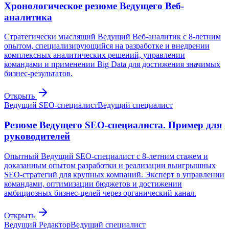
Хронологическое резюме Ведущего Веб-
аналитика
Стратегически мыслящий Ведущий Веб-аналитик с 8-летним
опытом, специализирующийся на разработке и внедрении
комплексных аналитических решений, управлении
командами и применении Big Data для достижения значимых
бизнес-результатов.
Открыть
Ведущий SEO-специалист
Ведущий специалист
Резюме Ведущего SEO-специалиста. Пример для
руководителей
Опытный Ведущий SEO-специалист с 8-летним стажем и
доказанным опытом разработки и реализации выигрышных
SEO-стратегий для крупных компаний. Эксперт в управлении
командами, оптимизации бюджетов и достижении
амбициозных бизнес-целей через органический канал.
Открыть
Ведущий Редактор
Ведущий специалист