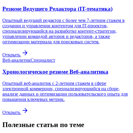
Резюме Ведущего Редактора (IT-тематика)
Опытный ведущий редактор с более чем 7-летним стажем в
создании и управлении контентом для IT-проектов,
специализирующийся на разработке контент-стратегии,
управлении командой авторов и редакторов, а также
оптимизации материала для поисковых систем.
Открыть
Веб-аналитик
Специалист
Хронологическое резюме Веб-аналитика
Опытный веб-аналитик с 2-летним стажем в сфере
электронной коммерции, специализирующийся на сборе,
анализе данных и оптимизации пользовательского опыта для
повышения ключевых метрик.
Открыть
Полезные статьи по теме