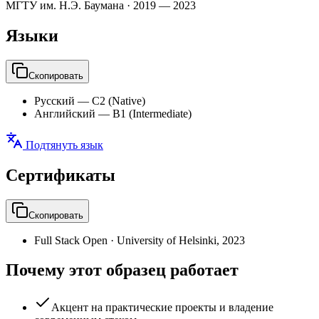
МГТУ им. Н.Э. Баумана
·
2019 — 2023
Языки
Скопировать
Русский
—
C2 (Native)
Английский
—
B1 (Intermediate)
Подтянуть язык
Сертификаты
Скопировать
Full Stack Open
·
University of Helsinki
,
2023
Почему этот образец работает
Акцент на практические проекты и владение