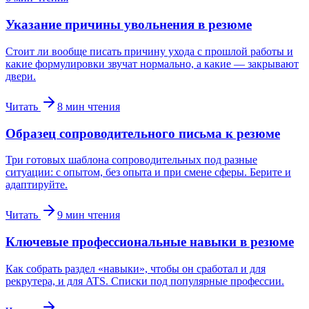
Указание причины увольнения в резюме
Стоит ли вообще писать причину ухода с прошлой работы и
какие формулировки звучат нормально, а какие — закрывают
двери.
Читать
8
мин чтения
Образец сопроводительного письма к резюме
Три готовых шаблона сопроводительных под разные
ситуации: с опытом, без опыта и при смене сферы. Берите и
адаптируйте.
Читать
9
мин чтения
Ключевые профессиональные навыки в резюме
Как собрать раздел «навыки», чтобы он сработал и для
рекрутера, и для ATS. Списки под популярные профессии.