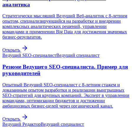
аналитика
Стратегически мыслящий Ведущий Веб-аналитик с 8-летним
опытом, специализирующийся на разработке и внедрении
комплексных аналитических решений, управлении
командами и применении Big Data для достижения значимых
бизнес-результатов.
Открыть
Ведущий SEO-специалист
Ведущий специалист
Резюме Ведущего SEO-специалиста. Пример для
руководителей
Опытный Ведущий SEO-специалист с 8-летним стажем и
доказанным опытом разработки и реализации выигрышных
SEO-стратегий для крупных компаний. Эксперт в управлении
командами, оптимизации бюджетов и достижении
амбициозных бизнес-целей через органический канал.
Открыть
Ведущий Редактор
Ведущий специалист