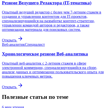
Резюме Ведущего Редактора (IT-тематика)
Опытный ведущий редактор с более чем 7-летним стажем в
создании и управлении контентом для IT-проектов,
специализирующийся на разработке контент-стратегии,
управлении командой авторов и редакторов, а также
оптимизации материала для поисковых систем.
Открыть
Веб-аналитик
Специалист
Хронологическое резюме Веб-аналитика
Опытный веб-аналитик с 2-летним стажем в сфере
электронной коммерции, специализирующийся на сборе,
анализе данных и оптимизации пользовательского опыта для
повышения ключевых метрик.
Открыть
Полезные статьи по теме
6
мин чтения