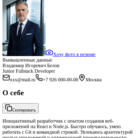
Хочу фото в резюме
Вымышленные данные
Владимир Игоревич Белов
Junior Fullstack Developer
xxx@mail.ru
+7 926 000-00-00
Москва
О себе
Скопировать
Инициативный разработчик с опытом создания веб-
приложений на React и Node.js. Быстро обучаюсь, умею
работать с Git и командной строкой. Увлекаюсь архитектурой
чистых приложений и оптимизацией производительности