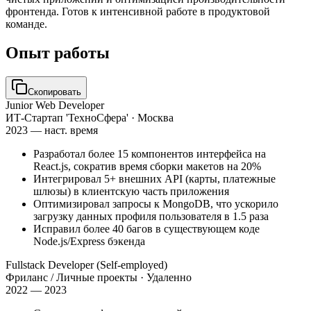
фронтенда. Готов к интенсивной работе в продуктовой
команде.
Опыт работы
Скопировать
Junior Web Developer
ИТ-Стартап 'ТехноСфера'
· Москва
2023 — наст. время
Разработал более 15 компонентов интерфейса на
React.js, сократив время сборки макетов на 20%
Интегрировал 5+ внешних API (карты, платежные
шлюзы) в клиентскую часть приложения
Оптимизировал запросы к MongoDB, что ускорило
загрузку данных профиля пользователя в 1.5 раза
Исправил более 40 багов в существующем коде
Node.js/Express бэкенда
Fullstack Developer (Self-employed)
Фриланс / Личные проекты
· Удаленно
2022 — 2023