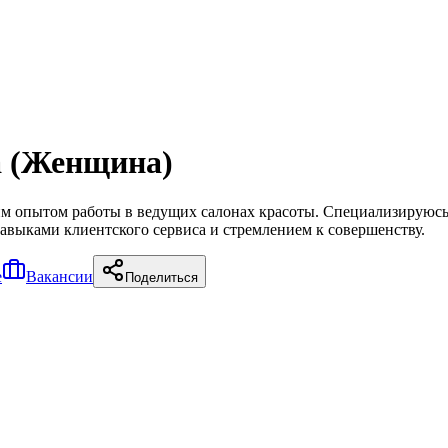
а (Женщина)
им опытом работы в ведущих салонах красоты. Специализируюс
выками клиентского сервиса и стремлением к совершенству.
е
Вакансии
Поделиться