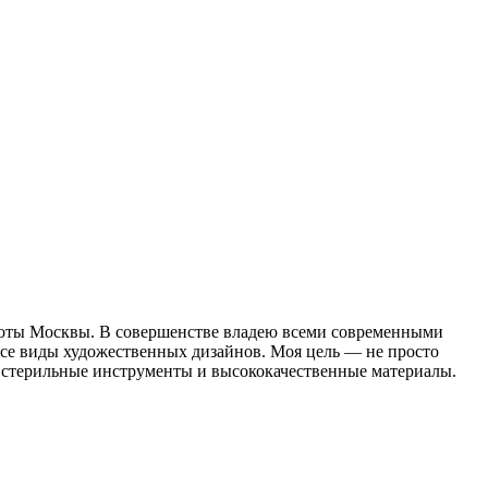
оты Москвы. В совершенстве владею всеми современными
се виды художественных дизайнов. Моя цель — не просто
о стерильные инструменты и высококачественные материалы.