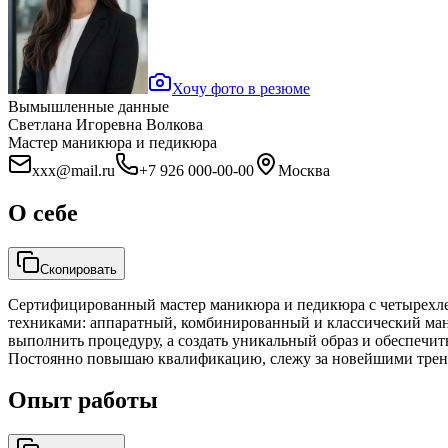
Хочу фото в резюме
Вымышленные данные
Светлана Игоревна Волкова
Мастер маникюра и педикюра
xxx@mail.ru
+7 926 000-00-00
Москва
О себе
Скопировать
Сертифицированный мастер маникюра и педикюра с четырехле
техниками: аппаратный, комбинированный и классический ман
выполнить процедуру, а создать уникальный образ и обеспечи
Постоянно повышаю квалификацию, слежу за новейшими тренда
Опыт работы