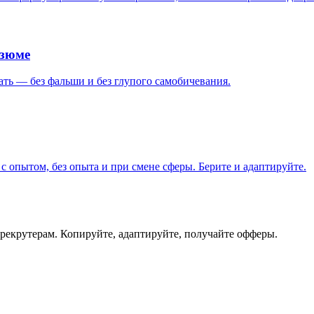
езюме
ать — без фальши и без глупого самобичевания.
 опытом, без опыта и при смене сферы. Берите и адаптируйте.
 рекрутерам. Копируйте, адаптируйте, получайте офферы.