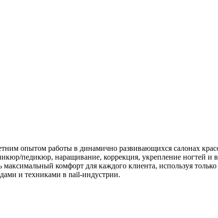
тним опытом работы в динамично развивающихся салонах крас
икюр/педикюр, наращивание, коррекция, укрепление ногтей и в
ть максимальный комфорт для каждого клиента, используя тольк
ми и техниками в nail-индустрии.