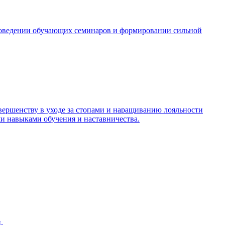
роведении обучающих семинаров и формировании сильной
ершенству в уходе за стопами и наращиванию лояльности
 навыками обучения и наставничества.
.