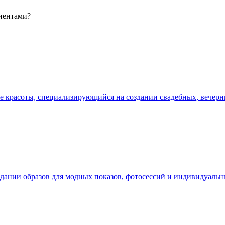
лиентами?
е красоты, специализирующийся на создании свадебных, вечерн
здании образов для модных показов, фотосессий и индивидуал