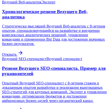
Ведущий Веб-аналитик
Эксперт
Хронологическое резюме Ведущего Веб-
аналитика
Стратегически мыслящий Ведущий Веб-аналитик с 8-летним
опытом, специализирующийся на разработке и внедрении
комплексных аналитических решений, управлении
командами и применении Big Data для достижения значимых
бизнес-результатов.
Открыть
Ведущий SEO-специалист
Ведущий специалист
Резюме Ведущего SEO-специалиста. Пример для
руководителей
Опытный Ведущий SEO-специалист с 8-летним стажем и
доказанным опытом разработки и реализации выигрышных
SEO-стратегий для крупных компаний. Эксперт в управлении
командами, оптимизации бюджетов и достижении
амбициозных бизнес-целей через органический канал.