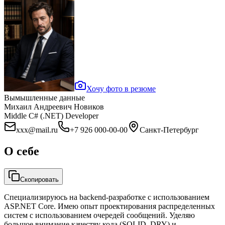
Хочу фото в резюме
Вымышленные данные
Михаил Андреевич Новиков
Middle C# (.NET) Developer
xxx@mail.ru
+7 926 000-00-00
Санкт-Петербург
О себе
Скопировать
Специализируюсь на backend-разработке с использованием
ASP.NET Core. Имею опыт проектирования распределенных
систем с использованием очередей сообщений. Уделяю
большое внимание качеству кода (SOLID, DRY) и