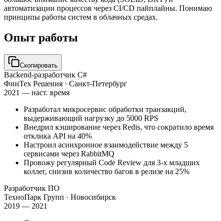
автоматизации процессов через CI/CD пайплайны. Понимаю
принципы работы систем в облачных средах.
Опыт работы
Скопировать
Backend-разработчик C#
ФинТех Решения
· Санкт-Петербург
2021 — наст. время
Разработал микросервис обработки транзакций,
выдерживающий нагрузку до 5000 RPS
Внедрил кэширование через Redis, что сократило время
отклика API на 40%
Настроил асинхронное взаимодействие между 5
сервисами через RabbitMQ
Провожу регулярный Code Review для 3-х младших
коллег, снизив количество багов в релизе на 25%
Разработчик ПО
ТехноПарк Групп
· Новосибирск
2019 — 2021