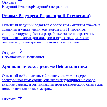
Открыть
Ведущий Редактор
Ведущий специалист
Резюме Ведущего Редактора (IT-тематика)
Опытный ведущий редактор с более чем 7-летним стажем в
создании и управлении контентом для IT-проектов,
специализирующийся на разработке контент-стратегии,
управлении командой авторов и редакторов, а также
оптимизации материала для поисковых систем.
Открыть
Веб-аналитик
Специалист
Хронологическое резюме Веб-аналитика
Опытный веб-аналитик с 2-летним стажем в сфере
электронной коммерции, специализирующийся на сборе,
анализе данных и оптимизации пользовательского опыта для
повышения ключевых метрик.
Открыть