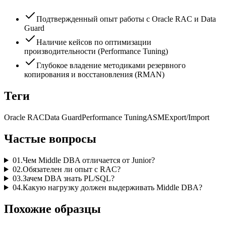
Подтвержденный опыт работы с Oracle RAC и Data
Guard
Наличие кейсов по оптимизации
производительности (Performance Tuning)
Глубокое владение методиками резервного
копирования и восстановления (RMAN)
Теги
Oracle RAC
Data Guard
Performance Tuning
ASM
Export/Import
Частые вопросы
01
.
Чем Middle DBA отличается от Junior?
02
.
Обязателен ли опыт с RAC?
03
.
Зачем DBA знать PL/SQL?
04
.
Какую нагрузку должен выдерживать Middle DBA?
Похожие образцы