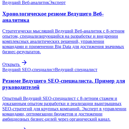
Ведущий Веб-аналитик
Эксперт
Хронологическое резюме Ведущего Веб-
аналитика
Стратегически мыслящий Ведущий Веб-аналитик с 8-летним
опытом, специализирующийся на разработке и внедрении
комплексных аналитических решений, управлении
командами и применении Big Data для достижения значимых
бизнес-результатов.
Открыть
Ведущий SEO-специалист
Ведущий специалист
Резюме Ведущего SEO-специалиста. Пример для
руководителей
Опытный Ведущий SEO-специалист с 8-летним стажем и
доказанным опытом разработки и реализации выигрышных
SEO-стратегий для крупных компаний. Эксперт в управлении
командами, оптимизации бюджетов и достижении
амбициозных бизнес-целей через органический канал.