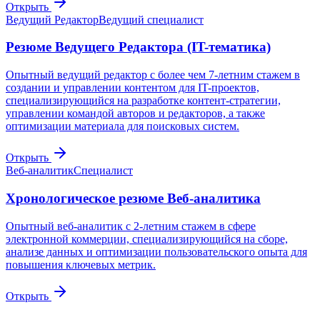
Открыть
Ведущий Редактор
Ведущий специалист
Резюме Ведущего Редактора (IT-тематика)
Опытный ведущий редактор с более чем 7-летним стажем в
создании и управлении контентом для IT-проектов,
специализирующийся на разработке контент-стратегии,
управлении командой авторов и редакторов, а также
оптимизации материала для поисковых систем.
Открыть
Веб-аналитик
Специалист
Хронологическое резюме Веб-аналитика
Опытный веб-аналитик с 2-летним стажем в сфере
электронной коммерции, специализирующийся на сборе,
анализе данных и оптимизации пользовательского опыта для
повышения ключевых метрик.
Открыть