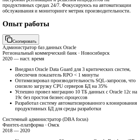
продуктивных средах 24/7. Фокусируюсь на автоматизации
обслуживания и мониторинге метрик производительности.
Опыт работы
Скопировать
Администратор баз данных Oracle
Региональный коммерческий банк
· Новосибирск
2020 — наст. время
Внедрил Oracle Data Guard для 3 критических систем,
обеспечив показатель RPO < 1 минуты
Оптимизировал производительность SQL-запросов, что
снизило загрузку CPU серверов БД на 35%
Успешно провел миграцию 10 ТБ данных с Oracle 12c на
19c без простоя бизнес-процессов
Разработал систему автоматизированного клонирования
продуктивных БД для среды разработки
Системный администратор (DBA focus)
Финтех-платформа
· Омск
2018 — 2020