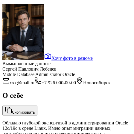
Хочу фото в резюме
Вымышленные данные
Сергей Павлович Лебедев
Middle Database Administrator Oracle
xxx@mail.ru
+7 926 000-00-00
Новосибирск
О себе
Скопировать
Обладаю глубокой экспертизой в администрировании Oracle
12c/19c в среде Linux. Имею опыт миграции данных,
настройки репликации и решения инцидентов на