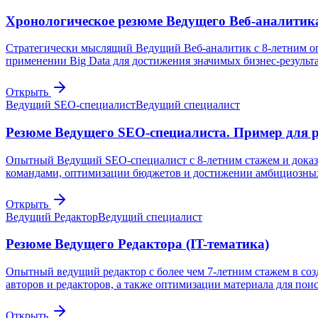
Хронологическое резюме Ведущего Веб-аналитик
Стратегически мыслящий Ведущий Веб-аналитик с 8-летним о
применении Big Data для достижения значимых бизнес-результа
Открыть
Ведущий SEO-специалист
Ведущий специалист
Резюме Ведущего SEO-специалиста. Пример для 
Опытный Ведущий SEO-специалист с 8-летним стажем и доказ
командами, оптимизации бюджетов и достижении амбициозных 
Открыть
Ведущий Редактор
Ведущий специалист
Резюме Ведущего Редактора (IT-тематика)
Опытный ведущий редактор с более чем 7-летним стажем в соз
авторов и редакторов, а также оптимизации материала для пои
Открыть