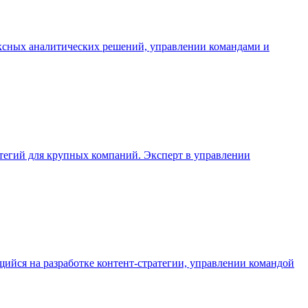
ксных аналитических решений, управлении командами и
егий для крупных компаний. Эксперт в управлении
ийся на разработке контент-стратегии, управлении командой