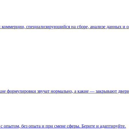
й коммерции, специализирующийся на сборе, анализе данных и 
кие формулировки звучат нормально, а какие — закрывают двери
 опытом, без опыта и при смене сферы. Берите и адаптируйте.