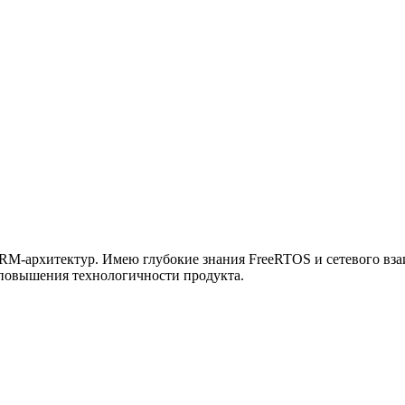
RM-архитектур. Имею глубокие знания FreeRTOS и сетевого вза
повышения технологичности продукта.