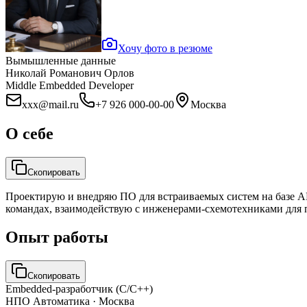
Хочу фото в резюме
Вымышленные данные
Николай Романович Орлов
Middle Embedded Developer
xxx@mail.ru
+7 926 000-00-00
Москва
О себе
Скопировать
Проектирую и внедряю ПО для встраиваемых систем на базе A
командах, взаимодействую с инженерами-схемотехниками для 
Опыт работы
Скопировать
Embedded-разработчик (C/C++)
НПО Автоматика
· Москва