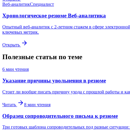
Веб-аналитик
Специалист
Хронологическое резюме Веб-аналитика
Опытный веб-аналитик с 2-летним стажем в сфере электронно
ключевых метрик.
Открыть
Полезные статьи по теме
6
мин чтения
Указание причины увольнения в резюме
Стоит ли вообще писать причину ухода с прошлой работы и ка
Читать
8
мин чтения
Образец сопроводительного письма к резюме
Три готовых шаблона сопроводительных под разные ситуации: с