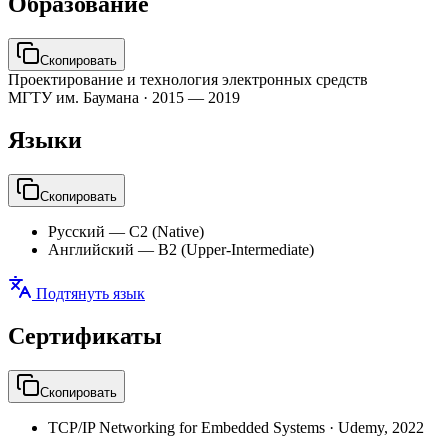
Образование
Скопировать
Проектирование и технология электронных средств
МГТУ им. Баумана
·
2015 — 2019
Языки
Скопировать
Русский
—
C2 (Native)
Английский
—
B2 (Upper-Intermediate)
Подтянуть язык
Сертификаты
Скопировать
TCP/IP Networking for Embedded Systems
·
Udemy
,
2022