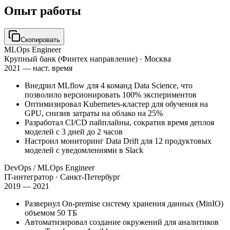
Опыт работы
Скопировать
MLOps Engineer
Крупный банк (Финтех направление)
· Москва
2021 — наст. время
Внедрил MLflow для 4 команд Data Science, что
позволило версионировать 100% экспериментов
Оптимизировал Kubernetes-кластер для обучения на
GPU, снизив затраты на облако на 25%
Разработал CI/CD пайплайны, сократив время деплоя
моделей с 3 дней до 2 часов
Настроил мониторинг Data Drift для 12 продуктовых
моделей с уведомлениями в Slack
DevOps / MLOps Engineer
IT-интегратор
· Санкт-Петербург
2019 — 2021
Развернул On-premise систему хранения данных (MinIO)
объемом 50 ТБ
Автоматизировал создание окружений для аналитиков