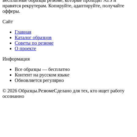
Бесплатные образцы резюме, которые проходят ATS и
нравятся рекрутерам. Копируйте, адаптируйте, получайте
офферы.
Сайт
Главная
Каталог образцов
Советы по резюме
О проекте
Информация
Все образцы — бесплатно
Контент на русском языке
Обновляется регулярно
©
2026
Образцы.Резюме
Сделано для тех, кто ищет работу
осознанно