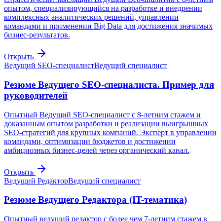
опытом, специализирующийся на разработке и внедрении
комплексных аналитических решений, управлении
командами и применении Big Data для достижения значимых
бизнес-результатов.
Открыть
Ведущий SEO-специалист
Ведущий специалист
Резюме Ведущего SEO-специалиста. Пример для
руководителей
Опытный Ведущий SEO-специалист с 8-летним стажем и
доказанным опытом разработки и реализации выигрышных
SEO-стратегий для крупных компаний. Эксперт в управлении
командами, оптимизации бюджетов и достижении
амбициозных бизнес-целей через органический канал.
Открыть
Ведущий Редактор
Ведущий специалист
Резюме Ведущего Редактора (IT-тематика)
Опытный ведущий редактор с более чем 7-летним стажем в