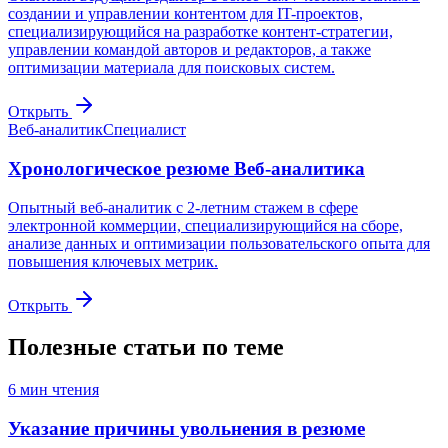
создании и управлении контентом для IT-проектов,
специализирующийся на разработке контент-стратегии,
управлении командой авторов и редакторов, а также
оптимизации материала для поисковых систем.
Открыть
Веб-аналитик
Специалист
Хронологическое резюме Веб-аналитика
Опытный веб-аналитик с 2-летним стажем в сфере
электронной коммерции, специализирующийся на сборе,
анализе данных и оптимизации пользовательского опыта для
повышения ключевых метрик.
Открыть
Полезные статьи по теме
6
мин чтения
Указание причины увольнения в резюме