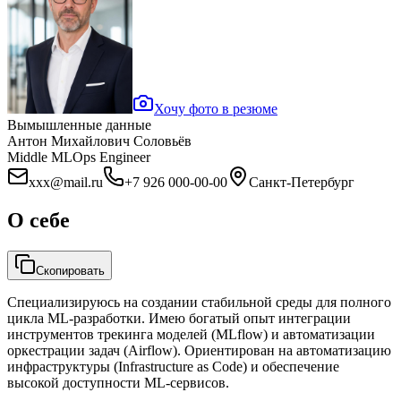
Хочу фото в резюме
Вымышленные данные
Антон Михайлович Соловьёв
Middle MLOps Engineer
xxx@mail.ru
+7 926 000-00-00
Санкт-Петербург
О себе
Скопировать
Специализируюсь на создании стабильной среды для полного
цикла ML-разработки. Имею богатый опыт интеграции
инструментов трекинга моделей (MLflow) и автоматизации
оркестрации задач (Airflow). Ориентирован на автоматизацию
инфраструктуры (Infrastructure as Code) и обеспечение
высокой доступности ML-сервисов.