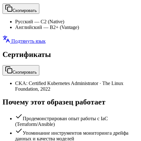
Скопировать
Русский
—
C2 (Native)
Английский
—
B2+ (Vantage)
Подтянуть язык
Сертификаты
Скопировать
CKA: Certified Kubernetes Administrator
·
The Linux
Foundation
,
2022
Почему этот образец работает
Продемонстрирован опыт работы с IaC
(Terraform/Ansible)
Упоминание инструментов мониторинга дрейфа
данных и качества моделей