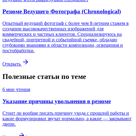
Резюме Ведущего Фотографа (Chronological)
Опытный ведущий фотограф с более чем 8-летним стажем в
создании высококачественных изображений для
коммерческих и частных клиентов. Специализируюсь на
свадебной, портретной и событийной съемке, обладаю
глубокими знаниями в области композиции, освещения и
постобработки.
Открыть
Полезные статьи по теме
6
мин чтения
Указание причины увольнения в резюме
Стоит ли вообще писать причину ухода с прошлой работы и
какие формулировки звучат нормально, а какие — закрывают
двери.