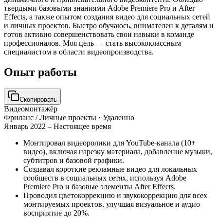
твердыми базовыми знаниями Adobe Premiere Pro и After
Effects, а также опытом создания видео для социальных сетей
и личных проектов. Быстро обучаюсь, внимателен к деталям и
готов активно совершенствовать свои навыки в команде
профессионалов. Моя цель — стать высококлассным
специалистом в области видеопроизводства.
Опыт работы
Скопировать
Видеомонтажёр
Фриланс / Личные проекты
· Удаленно
Январь 2022 – Настоящее время
Монтировал видеоролики для YouTube-канала (10+
видео), включая нарезку материала, добавление музыки,
субтитров и базовой графики.
Создавал короткие рекламные видео для локальных
сообществ в социальных сетях, используя Adobe
Premiere Pro и базовые элементы After Effects.
Проводил цветокоррекцию и звукокоррекцию для всех
монтируемых проектов, улучшая визуальное и аудио
восприятие до 20%.