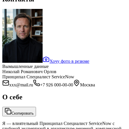
Хочу фото в резюме
Вымышленные данные
Николай Романович Орлов
Принципал Специалист ServiceNow
xxx@mail.ru
+7 926 000-00-00
Москва
О себе
Скопировать
Я — влиятельный Принципал Специалист ServiceNow с
глубокой экспертизой в архитектуре решений, комплексной