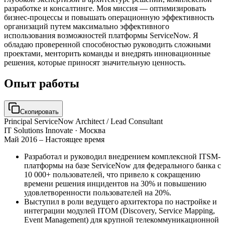
разработке и консалтинге. Моя миссия — оптимизировать
бизнес-процессы и повышать операционную эффективность
организаций путем максимально эффективного
использования возможностей платформы ServiceNow. Я
обладаю проверенной способностью руководить сложными
проектами, менторить команды и внедрять инновационные
решения, которые приносят значительную ценность.
Опыт работы
Скопировать
Principal ServiceNow Architect / Lead Consultant
IT Solutions Innovate
· Москва
Май 2016 – Настоящее время
Разработал и руководил внедрением комплексной ITSM-
платформы на базе ServiceNow для федерального банка с
10 000+ пользователей, что привело к сокращению
времени решения инцидентов на 30% и повышению
удовлетворенности пользователей на 20%.
Выступил в роли ведущего архитектора по настройке и
интеграции модулей ITOM (Discovery, Service Mapping,
Event Management) для крупной телекоммуникационной