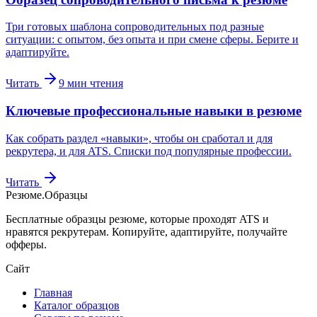
Три готовых шаблона сопроводительных под разные
ситуации: с опытом, без опыта и при смене сферы. Берите и
адаптируйте.
Читать
9
мин чтения
Ключевые профессиональные навыки в резюме
Как собрать раздел «навыки», чтобы он сработал и для
рекрутера, и для ATS. Списки под популярные профессии.
Читать
Резюме
.
Образцы
Бесплатные образцы резюме, которые проходят ATS и
нравятся рекрутерам. Копируйте, адаптируйте, получайте
офферы.
Сайт
Главная
Каталог образцов