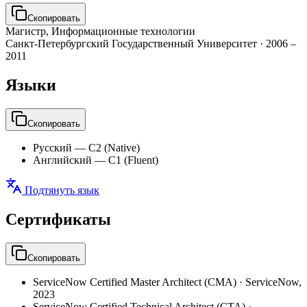
Скопировать
Магистр, Информационные технологии
Санкт-Петербургский Государственный Университет
·
2006 –
2011
Языки
Скопировать
Русский
—
C2 (Native)
Английский
—
C1 (Fluent)
Подтянуть язык
Сертификаты
Скопировать
ServiceNow Certified Master Architect (CMA)
·
ServiceNow
,
2023
ServiceNow Certified Technical Architect (CTA)
·