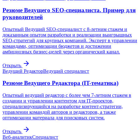
Резюме Ведущего SEO-специалиста. Пример для
руководителей
Опытный Ведущий SEO-специалист с 8-летним стажем и
доказанным опытом разработки и реализации выигрышных
SEO-стратегий для крупных компаний. Эксперт в управлении
командами, оптимизации бюджетов и достижении
амбициозных бизнес-целей через органический канал.
Открыть
Ведущий Редактор
Ведущий специалист
Резюме Ведущего Редактора (IT-тематика)
Опытный ведущий редактор с более чем 7-летним стажем в
создании и управлении контентом для IT-проектов,
специализирующийся на разработке контент-стратегии,
управлении командой авторов и редакторов, а также
оптимизации материала для поисковых систем.
Открыть
Веб-аналитик
Специалист