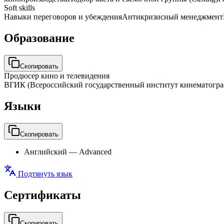
Soft skills
Навыки переговоров и убеждения
Антикризисный менеджмент
Образование
Скопировать
Продюсер кино и телевидения
ВГИК (Всероссийский государственный институт кинематогр
Языки
Скопировать
Английский
—
Advanced
Подтянуть язык
Сертификаты
Скопировать