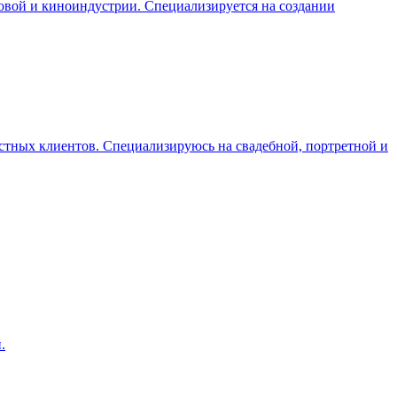
овой и киноиндустрии. Специализируется на создании
стных клиентов. Специализируюсь на свадебной, портретной и
.