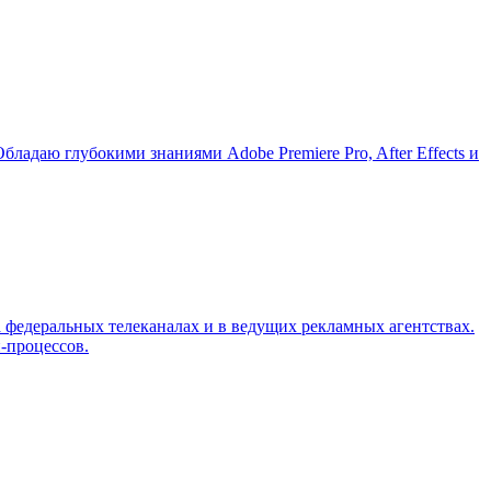
адаю глубокими знаниями Adobe Premiere Pro, After Effects и
едеральных телеканалах и в ведущих рекламных агентствах.
-процессов.