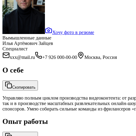
Хочу фото в резюме
Вымышленные данные
Илья Артёмович Зайцев
Специалист
xxx@mail.ru
+7 926 000-00-00
Москва, Россия
О себе
Скопировать
Управляю полным циклом производства видеоконтента: от раз
так и в производстве масштабных развлекательных онлайн-шоу
спонсоров. Умею собирать сильные команды из фрилансеров «п
Опыт работы