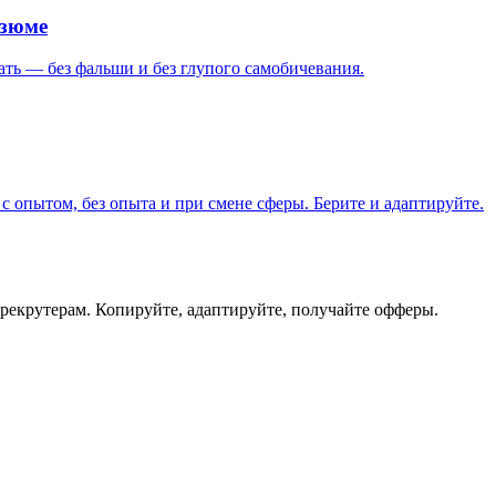
езюме
ать — без фальши и без глупого самобичевания.
 опытом, без опыта и при смене сферы. Берите и адаптируйте.
 рекрутерам. Копируйте, адаптируйте, получайте офферы.