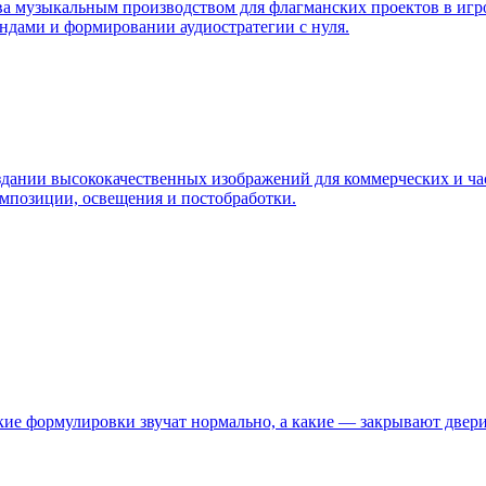
ва музыкальным производством для флагманских проектов в игр
ндами и формировании аудиостратегии с нуля.
здании высококачественных изображений для коммерческих и ча
мпозиции, освещения и постобработки.
кие формулировки звучат нормально, а какие — закрывают двери