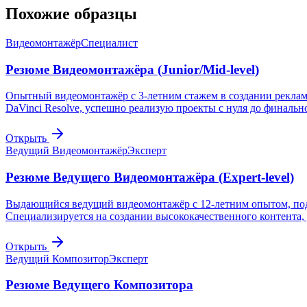
Похожие образцы
Видеомонтажёр
Специалист
Резюме Видеомонтажёра (Junior/Mid-level)
Опытный видеомонтажёр с 3-летним стажем в создании рекламн
DaVinci Resolve, успешно реализую проекты с нуля до финальн
Открыть
Ведущий Видеомонтажёр
Эксперт
Резюме Ведущего Видеомонтажёра (Expert-level)
Выдающийся ведущий видеомонтажёр с 12-летним опытом, под
Специализируется на создании высококачественного контента
Открыть
Ведущий Композитор
Эксперт
Резюме Ведущего Композитора