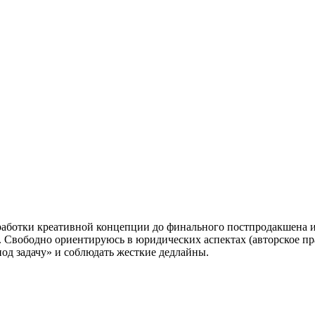
работки креативной концепции до финального постпродакшена и
. Свободно ориентируюсь в юридических аспектах (авторское п
од задачу» и соблюдать жесткие дедлайны.