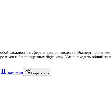
юбой сложности в сфере видеопроизводства. Эксперт по опти
оликов и 2 полноценных digital-шоу. Умею находить общий язык 
е
Вакансии
Поделиться