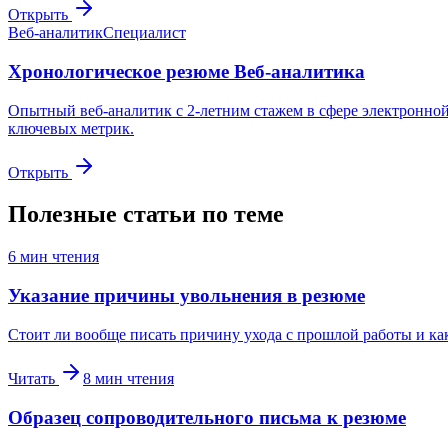
Открыть
Веб-аналитик
Специалист
Хронологическое резюме Веб-аналитика
Опытный веб-аналитик с 2-летним стажем в сфере электронно
ключевых метрик.
Открыть
Полезные статьи по теме
6
мин чтения
Указание причины увольнения в резюме
Стоит ли вообще писать причину ухода с прошлой работы и ка
Читать
8
мин чтения
Образец сопроводительного письма к резюме