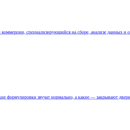
й коммерции, специализирующийся на сборе, анализе данных и 
кие формулировки звучат нормально, а какие — закрывают двери