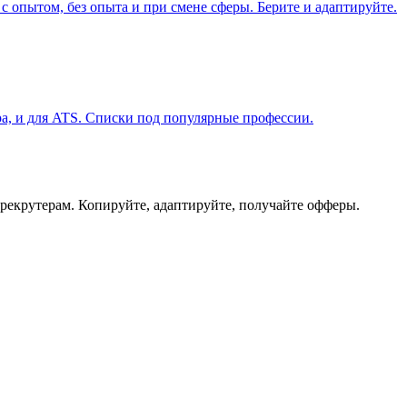
 опытом, без опыта и при смене сферы. Берите и адаптируйте.
ера, и для ATS. Списки под популярные профессии.
 рекрутерам. Копируйте, адаптируйте, получайте офферы.