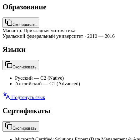
Образование
Скопировать
Магистр: Прикладная математика
Уральский федеральный университет
·
2010 — 2016
Языки
Скопировать
Русский
—
C2 (Native)
Английский
—
C1 (Advanced)
Подтянуть язык
Сертификаты
Скопировать
Microsoft Certified: Solutions Expert (Data Management & Ana