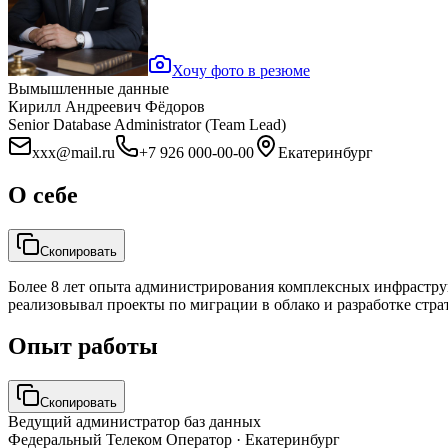
Хочу фото в резюме
Вымышленные данные
Кирилл Андреевич Фёдоров
Senior Database Administrator (Team Lead)
xxx@mail.ru
+7 926 000-00-00
Екатеринбург
О себе
Скопировать
Более 8 лет опыта администрирования комплексных инфраструкт
реализовывал проекты по миграции в облако и разработке стра
Опыт работы
Скопировать
Ведущий администратор баз данных
Федеральный Телеком Оператор
· Екатеринбург