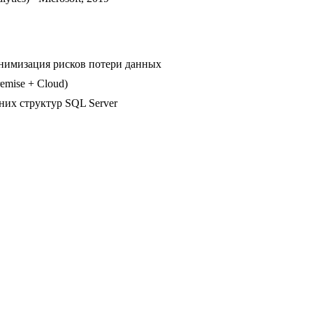
инимизация рисков потери данных
mise + Cloud)
них структур SQL Server