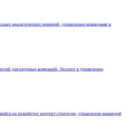
ксных аналитических решений, управлении командами и
егий для крупных компаний. Эксперт в управлении
ийся на разработке контент-стратегии, управлении командой