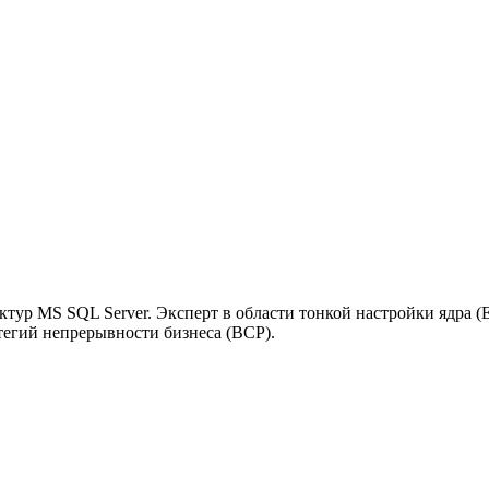
ур MS SQL Server. Эксперт в области тонкой настройки ядра (Ex
тегий непрерывности бизнеса (BCP).