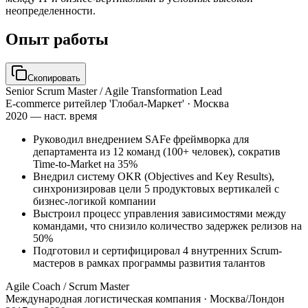
неопределенности.
Опыт работы
Скопировать
Senior Scrum Master / Agile Transformation Lead
E-commerce ритейлер 'Глобал-Маркет'
· Москва
2020 — наст. время
Руководил внедрением SAFe фреймворка для
департамента из 12 команд (100+ человек), сократив
Time-to-Market на 35%
Внедрил систему OKR (Objectives and Key Results),
синхронизировав цели 5 продуктовых вертикалей с
бизнес-логикой компании
Выстроил процесс управления зависимостями между
командами, что снизило количество задержек релизов на
50%
Подготовил и сертифицировал 4 внутренних Scrum-
мастеров в рамках программы развития талантов
Agile Coach / Scrum Master
Международная логистическая компания
· Москва/Лондон