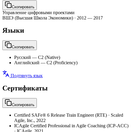
Скопировать
Управление цифровыми проектами
ВШЭ (Высшая Школа Экономики)
·
2012 — 2017
Языки
Скопировать
Русский
—
C2 (Native)
Английский
—
C2 (Proficiency)
Подтянуть язык
Сертификаты
Скопировать
Certified SAFe® 6 Release Train Engineer (RTE)
·
Scaled
Agile, Inc.
,
2022
ICAgile Certified Professional in Agile Coaching (ICP-ACC)
·
ICAgile
,
2021