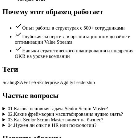
Почему этот образец работает
Опыт работы в структурах с 500+ сотрудниками
Глубокая экспертиза в организационном дизайне и
оптимизации Value Streams
Навыки стратегического планирования и внедрения
OKR на уровне компании
Теги
Scaling
SAFe
LeSS
Enterprise Agility
Leadership
Частые вопросы
01
.
Какова основная задача Senior Scrum Master?
02
.
Какие фреймворки масштабирования нужно знать?
03
.
Как Senior Scrum Master влияет на бизнес?
04
.
Нужен ли опыт в HR или психологии?