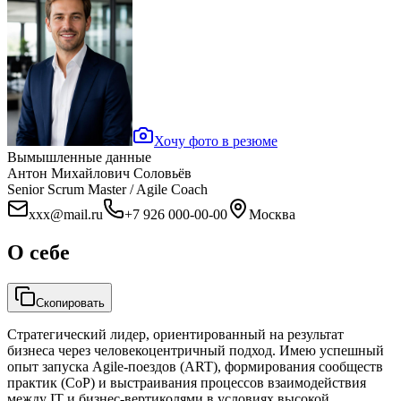
Хочу фото в резюме
Вымышленные данные
Антон Михайлович Соловьёв
Senior Scrum Master / Agile Coach
xxx@mail.ru
+7 926 000-00-00
Москва
О себе
Скопировать
Стратегический лидер, ориентированный на результат
бизнеса через человекоцентричный подход. Имею успешный
опыт запуска Agile-поездов (ART), формирования сообществ
практик (CoP) и выстраивания процессов взаимодействия
между IT и бизнес-вертиколями в условиях высокой