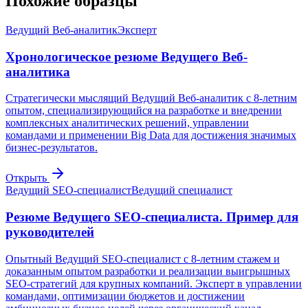
Похожие образцы
Ведущий Веб-аналитик
Эксперт
Хронологическое резюме Ведущего Веб-
аналитика
Стратегически мыслящий Ведущий Веб-аналитик с 8-летним
опытом, специализирующийся на разработке и внедрении
комплексных аналитических решений, управлении
командами и применении Big Data для достижения значимых
бизнес-результатов.
Открыть
Ведущий SEO-специалист
Ведущий специалист
Резюме Ведущего SEO-специалиста. Пример для
руководителей
Опытный Ведущий SEO-специалист с 8-летним стажем и
доказанным опытом разработки и реализации выигрышных
SEO-стратегий для крупных компаний. Эксперт в управлении
командами, оптимизации бюджетов и достижении