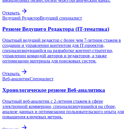
амбициозных бизнес-целей через органический канал.
Открыть
Ведущий Редактор
Ведущий специалист
Резюме Ведущего Редактора (IT-тематика)
Опытный ведущий редактор с более чем 7-летним стажем в
создании и управлении контентом для IT-проектов,
специализирующийся на разработке контент-стратегии,
управлении командой авторов и редакторов, а также
оптимизации материала для поисковых систем.
Открыть
Веб-аналитик
Специалист
Хронологическое резюме Веб-аналитика
Опытный веб-аналитик с 2-летним стажем в сфере
электронной коммерции, специализирующийся на сборе,
анализе данных и оптимизации пользовательского опыта для
повышения ключевых метрик.