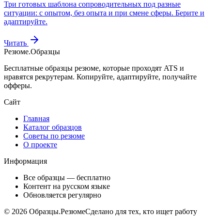
Три готовых шаблона сопроводительных под разные
ситуации: с опытом, без опыта и при смене сферы. Берите и
адаптируйте.
Читать
Резюме
.
Образцы
Бесплатные образцы резюме, которые проходят ATS и
нравятся рекрутерам. Копируйте, адаптируйте, получайте
офферы.
Сайт
Главная
Каталог образцов
Советы по резюме
О проекте
Информация
Все образцы — бесплатно
Контент на русском языке
Обновляется регулярно
©
2026
Образцы.Резюме
Сделано для тех, кто ищет работу