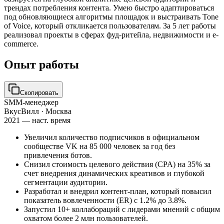
трендах потребления контента. Умею быстро адаптироваться
под обновляющиеся алгоритмы площадок и выстраивать Tone
of Voice, который откликается пользователям. За 5 лет работы
реализовал проекты в сферах фуд-ритейла, недвижимости и e-
commerce.
Опыт работы
Скопировать
SMM-менеджер
ВкусВилл
· Москва
2021 — наст. время
Увеличил количество подписчиков в официальном
сообществе VK на 85 000 человек за год без
привлечения ботов.
Снизил стоимость целевого действия (CPA) на 35% за
счет внедрения динамических креативов и глубокой
сегментации аудитории.
Разработал и внедрил контент-план, который повысил
показатель вовлеченности (ER) с 1.2% до 3.8%.
Запустил 10+ коллабораций с лидерами мнений с общим
охватом более 2 млн пользователей.