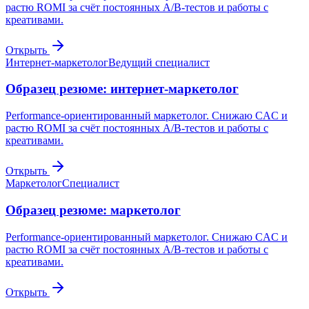
растю ROMI за счёт постоянных A/B-тестов и работы с
креативами.
Открыть
Интернет-маркетолог
Ведущий специалист
Образец резюме: интернет-маркетолог
Performance-ориентированный маркетолог. Снижаю CAC и
растю ROMI за счёт постоянных A/B-тестов и работы с
креативами.
Открыть
Маркетолог
Специалист
Образец резюме: маркетолог
Performance-ориентированный маркетолог. Снижаю CAC и
растю ROMI за счёт постоянных A/B-тестов и работы с
креативами.
Открыть