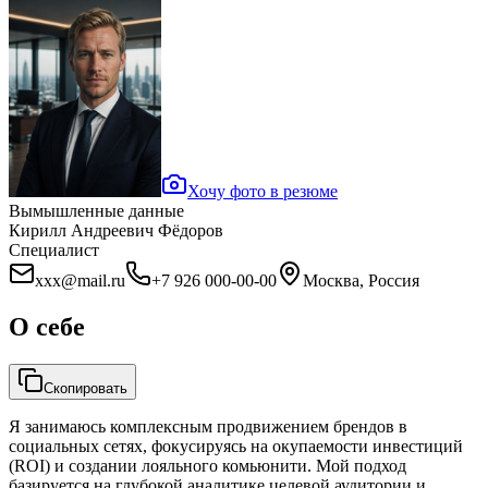
Хочу фото в резюме
Вымышленные данные
Кирилл Андреевич Фёдоров
Специалист
xxx@mail.ru
+7 926 000-00-00
Москва, Россия
О себе
Скопировать
Я занимаюсь комплексным продвижением брендов в
социальных сетях, фокусируясь на окупаемости инвестиций
(ROI) и создании лояльного комьюнити. Мой подход
базируется на глубокой аналитике целевой аудитории и