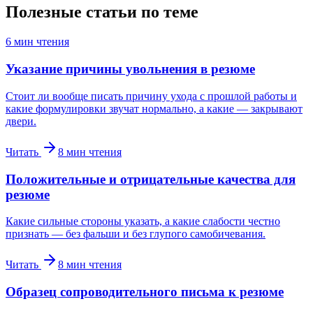
Полезные статьи по теме
6
мин чтения
Указание причины увольнения в резюме
Стоит ли вообще писать причину ухода с прошлой работы и
какие формулировки звучат нормально, а какие — закрывают
двери.
Читать
8
мин чтения
Положительные и отрицательные качества для
резюме
Какие сильные стороны указать, а какие слабости честно
признать — без фальши и без глупого самобичевания.
Читать
8
мин чтения
Образец сопроводительного письма к резюме