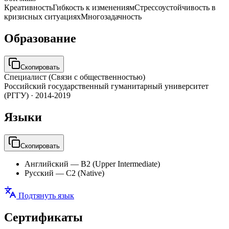
Креативность
Гибкость к изменениям
Стрессоустойчивость в
кризисных ситуациях
Многозадачность
Образование
Скопировать
Специалист (Связи с общественностью)
Российский государственный гуманитарный университет
(РГГУ)
·
2014-2019
Языки
Скопировать
Английский
—
B2 (Upper Intermediate)
Русский
—
C2 (Native)
Подтянуть язык
Сертификаты