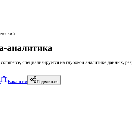
ический
а-аналитика
commerce, специализируется на глубокой аналитике данных, ра
е
Вакансии
Поделиться