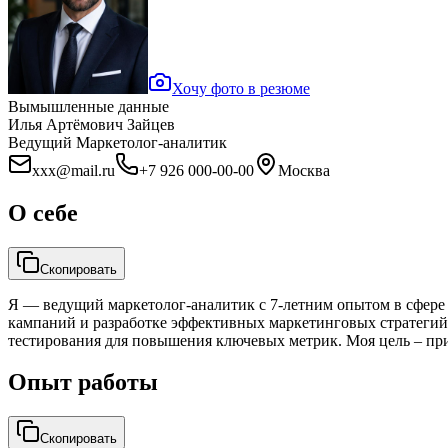
Хочу фото в резюме
Вымышленные данные
Илья Артёмович Зайцев
Ведущий Маркетолог-аналитик
xxx@mail.ru
+7 926 000-00-00
Москва
О себе
Скопировать
Я — ведущий маркетолог-аналитик с 7-летним опытом в сфере
кампаний и разработке эффективных маркетинговых стратегий
тестирования для повышения ключевых метрик. Моя цель – пр
Опыт работы
Скопировать