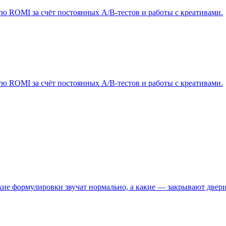
ю ROMI за счёт постоянных A/B-тестов и работы с креативами.
ю ROMI за счёт постоянных A/B-тестов и работы с креативами.
кие формулировки звучат нормально, а какие — закрывают двери