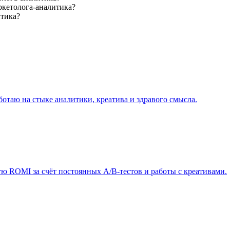
ркетолога-аналитика?
итика?
ботаю на стыке аналитики, креатива и здравого смысла.
ю ROMI за счёт постоянных A/B-тестов и работы с креативами.