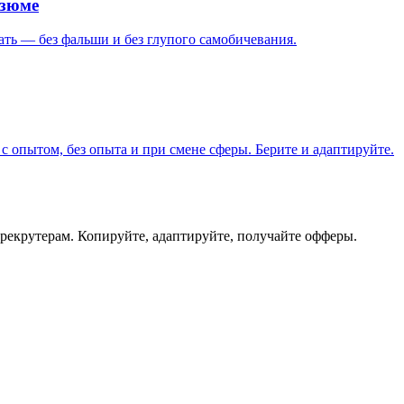
езюме
ать — без фальши и без глупого самобичевания.
 опытом, без опыта и при смене сферы. Берите и адаптируйте.
 рекрутерам. Копируйте, адаптируйте, получайте офферы.