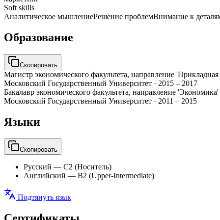
Soft skills
Аналитическое мышление
Решение проблем
Внимание к деталя
Образование
Скопировать
Магистр экономического факультета, направление 'Прикладная
Московский Государственный Университет
·
2015 – 2017
Бакалавр экономического факультета, направление 'Экономика'
Московский Государственный Университет
·
2011 – 2015
Языки
Скопировать
Русский
—
C2 (Носитель)
Английский
—
B2 (Upper-Intermediate)
Подтянуть язык
Сертификаты