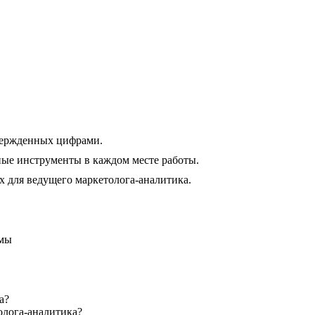
твержденных цифрами.
ые инструменты в каждом месте работы.
х для ведущего маркетолога-аналитика.
емы
а?
олога-аналитика?