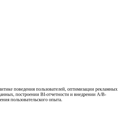
литике поведения пользователей, оптимизации рекламных
анных, построении BI-отчетности и внедрении A/B-
ения пользовательского опыта.