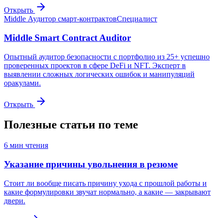
Открыть
Middle Аудитор смарт-контрактов
Специалист
Middle Smart Contract Auditor
Опытный аудитор безопасности с портфолио из 25+ успешно
проверенных проектов в сфере DeFi и NFT. Эксперт в
выявлении сложных логических ошибок и манипуляций
оракулами.
Открыть
Полезные статьи по теме
6
мин чтения
Указание причины увольнения в резюме
Стоит ли вообще писать причину ухода с прошлой работы и
какие формулировки звучат нормально, а какие — закрывают
двери.