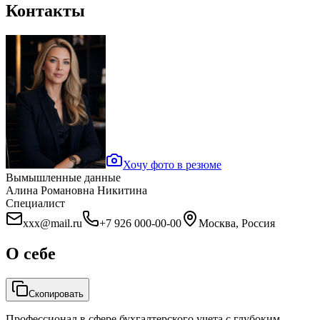
Контакты
Хочу фото в резюме
Вымышленные данные
Алина Романовна Никитина
Специалист
xxx@mail.ru
+7 926 000-00-00
Москва, Россия
О себе
Скопировать
Профессионал в сфере бухгалтерского учета с глубоким