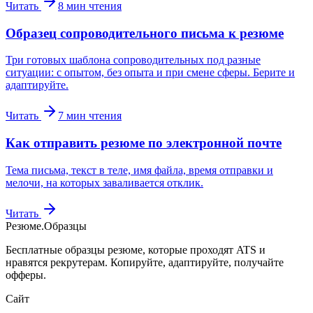
Читать
8
мин чтения
Образец сопроводительного письма к резюме
Три готовых шаблона сопроводительных под разные
ситуации: с опытом, без опыта и при смене сферы. Берите и
адаптируйте.
Читать
7
мин чтения
Как отправить резюме по электронной почте
Тема письма, текст в теле, имя файла, время отправки и
мелочи, на которых заваливается отклик.
Читать
Резюме
.
Образцы
Бесплатные образцы резюме, которые проходят ATS и
нравятся рекрутерам. Копируйте, адаптируйте, получайте
офферы.
Сайт