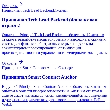
Открыть
Принципал Tech Lead Backend
Эксперт
Принципал Tech Lead Backend (Финансовая
отрасль)
Опытный Principal Tech Lead Backend с более чем 12-летним
стажем в разработке масштабируемых и высоконагруженных
систем для финансовой отрасли, специализируюсь на
архитектурном проектировании, оптимизации
производительности и управлении инженерными командами.
Открыть
Принципал Smart Contract Auditor
Эксперт
Принципал Smart Contract Auditor
Ведущий Principal Smart Contract Auditor с более чем 8-летним
опытом в области кибербезопасности и 5-летним опытом в
аудите смарт-контрактов, специализирующийся на выявлении
и устранении критических уязвимостей в протоколах DeFi и
Web3.