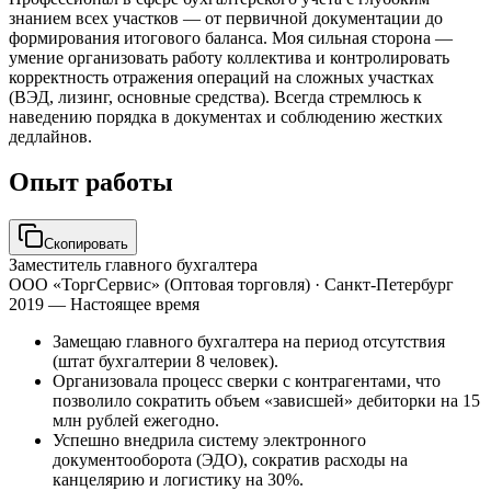
знанием всех участков — от первичной документации до
формирования итогового баланса. Моя сильная сторона —
умение организовать работу коллектива и контролировать
корректность отражения операций на сложных участках
(ВЭД, лизинг, основные средства). Всегда стремлюсь к
наведению порядка в документах и соблюдению жестких
дедлайнов.
Опыт работы
Скопировать
Заместитель главного бухгалтера
ООО «ТоргСервис» (Оптовая торговля)
· Санкт-Петербург
2019 — Настоящее время
Замещаю главного бухгалтера на период отсутствия
(штат бухгалтерии 8 человек).
Организовала процесс сверки с контрагентами, что
позволило сократить объем «зависшей» дебиторки на 15
млн рублей ежегодно.
Успешно внедрила систему электронного
документооборота (ЭДО), сократив расходы на
канцелярию и логистику на 30%.