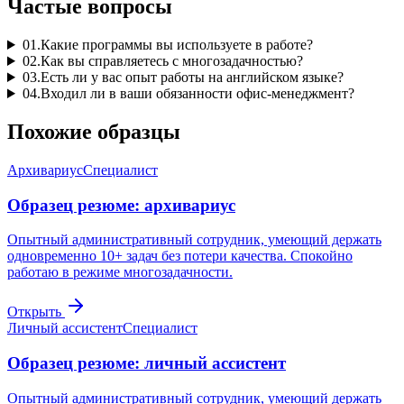
Частые вопросы
01
.
Какие программы вы используете в работе?
02
.
Как вы справляетесь с многозадачностью?
03
.
Есть ли у вас опыт работы на английском языке?
04
.
Входил ли в ваши обязанности офис-менеджмент?
Похожие образцы
Архивариус
Специалист
Образец резюме: архивариус
Опытный административный сотрудник, умеющий держать
одновременно 10+ задач без потери качества. Спокойно
работаю в режиме многозадачности.
Открыть
Личный ассистент
Специалист
Образец резюме: личный ассистент
Опытный административный сотрудник, умеющий держать