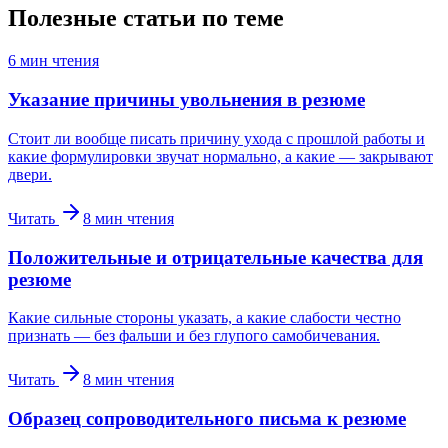
Полезные статьи по теме
6
мин чтения
Указание причины увольнения в резюме
Стоит ли вообще писать причину ухода с прошлой работы и
какие формулировки звучат нормально, а какие — закрывают
двери.
Читать
8
мин чтения
Положительные и отрицательные качества для
резюме
Какие сильные стороны указать, а какие слабости честно
признать — без фальши и без глупого самобичевания.
Читать
8
мин чтения
Образец сопроводительного письма к резюме