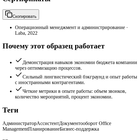
Скопировать
Операционный менеджмент и администрирование
·
Laba
,
2022
Почему этот образец работает
Демонстрация навыков экономии бюджета компании
через оптимизацию процессов.
Сильный лингвистический бэкграунд и опыт работы
с иностранными контрагентами.
Четкие метрики в опыте работы: объем звонков,
количество мероприятий, процент экономии.
Теги
Администратор
Ассистент
Документооборот Office
Management
Планирование
Бизнес-поддержка