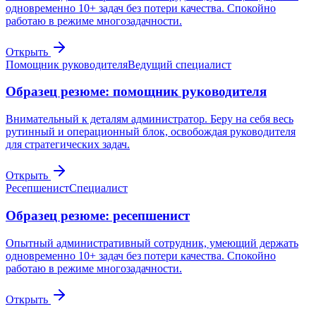
одновременно 10+ задач без потери качества. Спокойно
работаю в режиме многозадачности.
Открыть
Помощник руководителя
Ведущий специалист
Образец резюме: помощник руководителя
Внимательный к деталям администратор. Беру на себя весь
рутинный и операционный блок, освобождая руководителя
для стратегических задач.
Открыть
Ресепшенист
Специалист
Образец резюме: ресепшенист
Опытный административный сотрудник, умеющий держать
одновременно 10+ задач без потери качества. Спокойно
работаю в режиме многозадачности.
Открыть