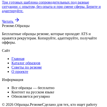
Три готовых шаблона сопроводительных под разные
ситуации: с опытом, без опыта и при смене сферы. Берите и
адаптируйте.
Читать
Резюме
.
Образцы
Бесплатные образцы резюме, которые проходят ATS и
нравятся рекрутерам. Копируйте, адаптируйте, получайте
офферы.
Сайт
Главная
Каталог образцов
Советы по резюме
О проекте
Информация
Все образцы — бесплатно
Контент на русском языке
Обновляется регулярно
©
2026
Образцы.Резюме
Сделано для тех, кто ищет работу