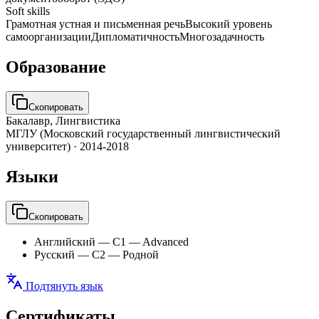
Soft skills
Грамотная устная и письменная речь
Высокий уровень
самоорганизации
Дипломатичность
Многозадачность
Образование
Скопировать
Бакалавр, Лингвистика
МГЛУ (Московский государственный лингвистический
университет)
·
2014-2018
Языки
Скопировать
Английский
—
C1 — Advanced
Русский
—
C2 — Родной
Подтянуть язык
Сертификаты