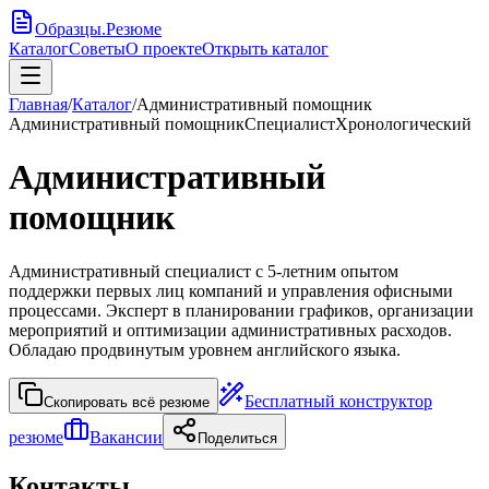
Образцы
.
Резюме
Каталог
Советы
О проекте
Открыть каталог
Главная
/
Каталог
/
Административный помощник
Административный помощник
Специалист
Хронологический
Административный
помощник
Административный специалист с 5-летним опытом
поддержки первых лиц компаний и управления офисными
процессами. Эксперт в планировании графиков, организации
мероприятий и оптимизации административных расходов.
Обладаю продвинутым уровнем английского языка.
Бесплатный конструктор
Скопировать всё резюме
резюме
Вакансии
Поделиться
Контакты