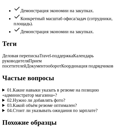
Демонстрация экономии на закупках.
Конкретный масштаб офиса/задач (сотрудники,
площадь).
Демонстрация экономии на закупках.
Теги
Деловая переписка
Travel-поддержка
Календарь
руководителя
Прием
посетителей
Документооборот
Координация подрядчиков
Частые вопросы
01
.
Какие навыки указать в резюме на позицию
«администратор магазина»?
02
.
Нужно ли добавлять фото?
03
.
Какой объём резюме оптимален?
04
.
Стоит ли указывать ожидания по зарплате?
Похожие образцы