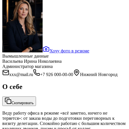
Хочу фото в резюме
Вымышленные данные
Васильева Ирина Николаевна
Администратор магазина
xxx@mail.ru
+7 926 000-00-00
Нижний Новгород
О себе
Скопировать
Веду работу офиса в режиме «всё заметно, ничего не
теряется»: от заказа воды до подготовки переговорных к
визиту делегации. Спокойно работаю с большим количеством
входящих звонков, писем и просьб от коллег.