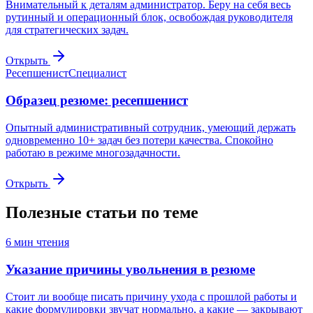
Внимательный к деталям администратор. Беру на себя весь
рутинный и операционный блок, освобождая руководителя
для стратегических задач.
Открыть
Ресепшенист
Специалист
Образец резюме: ресепшенист
Опытный административный сотрудник, умеющий держать
одновременно 10+ задач без потери качества. Спокойно
работаю в режиме многозадачности.
Открыть
Полезные статьи по теме
6
мин чтения
Указание причины увольнения в резюме
Стоит ли вообще писать причину ухода с прошлой работы и
какие формулировки звучат нормально, а какие — закрывают