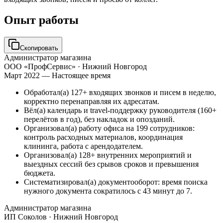
Опыт работы
Скопировать
Администратор магазина
ООО «ПрофСервис»
· Нижний Новгород
Март 2022 — Настоящее время
Обработал(а) 127+ входящих звонков и писем в неделю,
корректно перенаправляя их адресатам.
Вёл(а) календарь и travel-поддержку руководителя (160+
перелётов в год), без накладок и опозданий.
Организовал(а) работу офиса на 199 сотрудников:
контроль расходных материалов, координация
клининга, работа с арендодателем.
Организовал(а) 128+ внутренних мероприятий и
выездных сессий без срывов сроков и превышения
бюджета.
Систематизировал(а) документооборот: время поиска
нужного документа сократилось с 43 минут до 7.
Администратор магазина
ИП Соколов
· Нижний Новгород