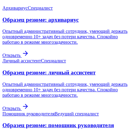
Архивариус
Специалист
Образец резюме: архивариус
Опытный административный сотрудник, умеющий держать
одновременно 10+ задач без потери качества. Спокойно
работаю в режиме многозадачности.
Открыть
Личный ассистент
Специалист
Образец резюме: личный ассистент
Опытный административный сотрудник, умеющий держать
одновременно 10+ задач без потери качества. Спокойно
работаю в режиме многозадачности.
Открыть
Помощник руководителя
Ведущий специалист
Образец резюме: помощник руководителя