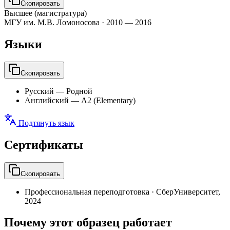
Скопировать
Высшее (магистратура)
МГУ им. М.В. Ломоносова
·
2010 — 2016
Языки
Скопировать
Русский
—
Родной
Английский
—
A2 (Elementary)
Подтянуть язык
Сертификаты
Скопировать
Профессиональная переподготовка
·
СберУниверситет
,
2024
Почему этот образец работает