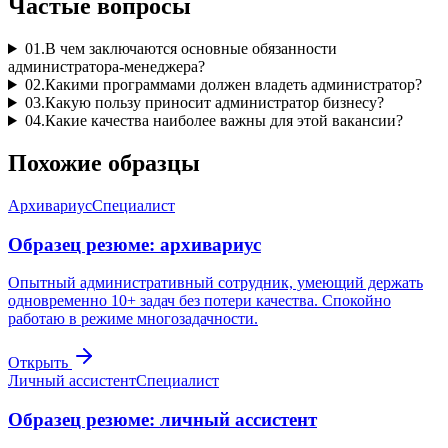
Частые вопросы
01
.
В чем заключаются основные обязанности
администратора-менеджера?
02
.
Какими программами должен владеть администратор?
03
.
Какую пользу приносит администратор бизнесу?
04
.
Какие качества наиболее важны для этой вакансии?
Похожие образцы
Архивариус
Специалист
Образец резюме: архивариус
Опытный административный сотрудник, умеющий держать
одновременно 10+ задач без потери качества. Спокойно
работаю в режиме многозадачности.
Открыть
Личный ассистент
Специалист
Образец резюме: личный ассистент