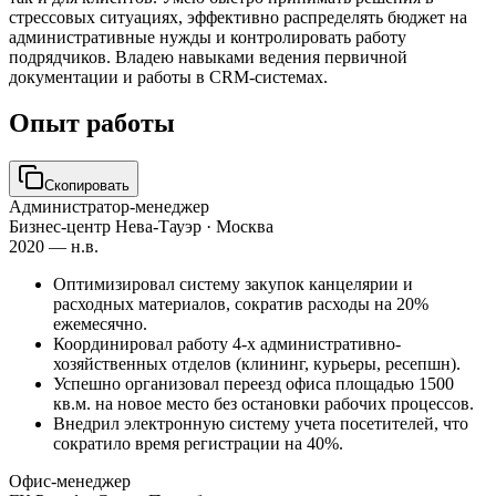
стрессовых ситуациях, эффективно распределять бюджет на
административные нужды и контролировать работу
подрядчиков. Владею навыками ведения первичной
документации и работы в CRM-системах.
Опыт работы
Скопировать
Администратор-менеджер
Бизнес-центр Нева-Тауэр
· Москва
2020 — н.в.
Оптимизировал систему закупок канцелярии и
расходных материалов, сократив расходы на 20%
ежемесячно.
Координировал работу 4-х административно-
хозяйственных отделов (клининг, курьеры, ресепшн).
Успешно организовал переезд офиса площадью 1500
кв.м. на новое место без остановки рабочих процессов.
Внедрил электронную систему учета посетителей, что
сократило время регистрации на 40%.
Офис-менеджер