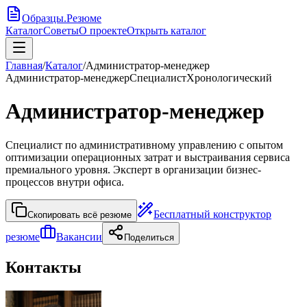
Образцы
.
Резюме
Каталог
Советы
О проекте
Открыть каталог
Главная
/
Каталог
/
Администратор-менеджер
Администратор-менеджер
Специалист
Хронологический
Администратор-менеджер
Специалист по административному управлению с опытом
оптимизации операционных затрат и выстраивания сервиса
премиального уровня. Эксперт в организации бизнес-
процессов внутри офиса.
Бесплатный конструктор
Скопировать всё резюме
резюме
Вакансии
Поделиться
Контакты