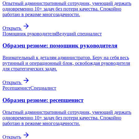
Опытный административный сотрудник, умеющий держать
одновременно 10+ задач без потери качества. Спокойно
работаю в режиме многозадачности.
Открыть
Помощник руководителя
Ведущий специалист
Образец резюме: помощник руководителя
Внимательный к деталям администратор. Беру на себя весь
рутинный и операционный блок, освобождая руководителя
для стратегических задач.
Открыть
Ресепшенист
Специалист
Образец резюме: ресепшенист
Опытный административный сотрудник, умеющий держать
одновременно 10+ задач без потери качества. Спокойно
работаю в режиме многозадачности.
Открыть