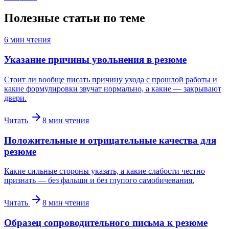
Полезные статьи по теме
6
мин чтения
Указание причины увольнения в резюме
Стоит ли вообще писать причину ухода с прошлой работы и
какие формулировки звучат нормально, а какие — закрывают
двери.
Читать
8
мин чтения
Положительные и отрицательные качества для
резюме
Какие сильные стороны указать, а какие слабости честно
признать — без фальши и без глупого самобичевания.
Читать
8
мин чтения
Образец сопроводительного письма к резюме