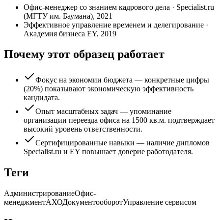
Офис-менеджер со знанием кадрового дела
·
Specialist.ru
(МГТУ им. Баумана)
,
2021
Эффективное управление временем и делегирование
·
Академия бизнеса EY
,
2019
Почему этот образец работает
Фокус на экономии бюджета — конкретные цифры
(20%) показывают экономическую эффективность
кандидата.
Опыт масштабных задач — упоминание
организации переезда офиса на 1500 кв.м. подтверждает
высокий уровень ответственности.
Сертифицированные навыки — наличие дипломов
Specialist.ru и EY повышает доверие работодателя.
Теги
Администрирование
Офис-
менеджмент
АХО
Документооборот
Управление сервисом