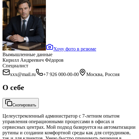
Хочу фото в резюме
Вымышленные данные
Кирилл Андреевич Фёдоров
Специалист
xxx@mail.ru
+7 926 000-00-00
Москва, Россия
О себе
Скопировать
Целеустремленный администратор с 7-летним опытом
управления операционными процессами в офисах и
сервисных центрах. Мой подход базируется на автоматизации
рутины и создании комфортной среды как для сотрудников,
так и для клиентов. Умею быстро принимать решения в