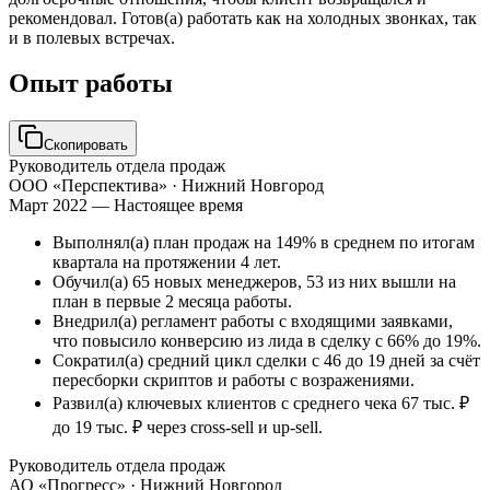
рекомендовал. Готов(а) работать как на холодных звонках, так
и в полевых встречах.
Опыт работы
Скопировать
Руководитель отдела продаж
ООО «Перспектива»
· Нижний Новгород
Март 2022 — Настоящее время
Выполнял(а) план продаж на 149% в среднем по итогам
квартала на протяжении 4 лет.
Обучил(а) 65 новых менеджеров, 53 из них вышли на
план в первые 2 месяца работы.
Внедрил(а) регламент работы с входящими заявками,
что повысило конверсию из лида в сделку с 66% до 19%.
Сократил(а) средний цикл сделки с 46 до 19 дней за счёт
пересборки скриптов и работы с возражениями.
Развил(а) ключевых клиентов с среднего чека 67 тыс. ₽
до 19 тыс. ₽ через cross-sell и up-sell.
Руководитель отдела продаж
АО «Прогресс»
· Нижний Новгород