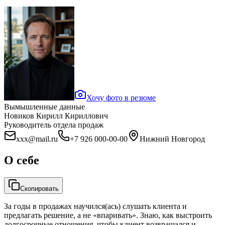
Хочу фото в резюме
Вымышленные данные
Новиков Кирилл Кириллович
Руководитель отдела продаж
xxx@mail.ru
+7 926 000-00-00
Нижний Новгород
О себе
Скопировать
За годы в продажах научился(ась) слушать клиента и
предлагать решение, а не «впаривать». Знаю, как выстроить
долгосрочные отношения, чтобы клиент возвращался и