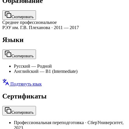
Образование
Скопировать
Среднее профессиональное
РЭУ им. Г.В. Плеханова
·
2011 — 2017
Языки
Скопировать
Русский
—
Родной
Английский
—
B1 (Intermediate)
Подтянуть язык
Сертификаты
Скопировать
Профессиональная переподготовка
·
СберУниверситет
,
2023