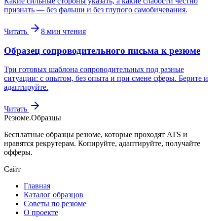
Какие сильные стороны указать, а какие слабости честно
признать — без фальши и без глупого самобичевания.
Читать
8
мин чтения
Образец сопроводительного письма к резюме
Три готовых шаблона сопроводительных под разные
ситуации: с опытом, без опыта и при смене сферы. Берите и
адаптируйте.
Читать
Резюме
.
Образцы
Бесплатные образцы резюме, которые проходят ATS и
нравятся рекрутерам. Копируйте, адаптируйте, получайте
офферы.
Сайт
Главная
Каталог образцов
Советы по резюме
О проекте