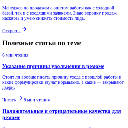
Менеджер по продажам с опытом работы как с холодной
базой, так и с входящими заявками. Знаю воронку продаж
насквозь и умею снижать стоимость лида.
Открыть
Полезные статьи по теме
6
мин чтения
Указание причины увольнения в резюме
Стоит ли вообще писать причину ухода с прошлой работы и
какие формулировки звучат нормально, а какие — закрывают
двери.
Читать
8
мин чтения
Положительные и отрицательные качества для
резюме