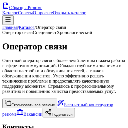
Образцы
.
Резюме
Каталог
Советы
О проекте
Открыть каталог
Главная
/
Каталог
/
Оператор связи
Оператор связи
Специалист
Хронологический
Оператор связи
Опытный оператор связи с более чем 5-летним стажем работы
в сфере телекоммуникаций. Обладаю глубокими знаниями в
области настройки и обслуживания сетей, а также в
обслуживании клиентов. Умею эффективно решать
технические проблемы и предоставлять качественную
поддержку абонентам. Стремлюсь к профессиональному
развитию и повышению качества предоставляемых услуг.
Бесплатный конструктор
Скопировать всё резюме
резюме
Вакансии
Поделиться
Контакты