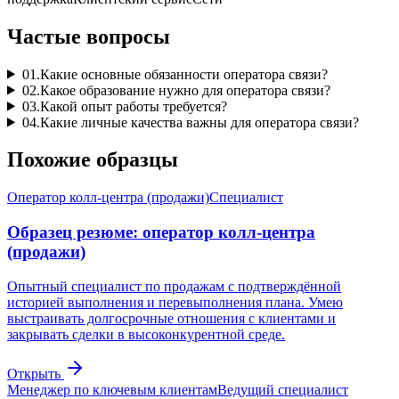
Частые вопросы
01
.
Какие основные обязанности оператора связи?
02
.
Какое образование нужно для оператора связи?
03
.
Какой опыт работы требуется?
04
.
Какие личные качества важны для оператора связи?
Похожие образцы
Оператор колл-центра (продажи)
Специалист
Образец резюме: оператор колл-центра
(продажи)
Опытный специалист по продажам с подтверждённой
историей выполнения и перевыполнения плана. Умею
выстраивать долгосрочные отношения с клиентами и
закрывать сделки в высоконкурентной среде.
Открыть
Менеджер по ключевым клиентам
Ведущий специалист